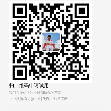
扫二维码申请试用
我们在微信上24小时期待你的声音
企业微信/官方接口/时代风口/订单不断