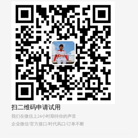
扫二维码申请试用
我们在微信上24小时期待你的声音
企业微信/官方接口/时代风口/订单不断