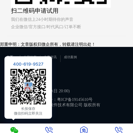
扫二维码申请试用
我们在微信上24小时期待你的声音
企业微信/官方接口/时代风口/订单不断
郑重申明：文章版权归微企所有，转载请注明出处！
首页
公司动态
业界资讯
成功案例
400-619-9527
联系我们
400-619-9527
工作日 09:00-21:00 (双休日 20:00)
备案号：
粤ICP备19145610号
广州微企软件技术有限公司 版权所有
长按保存
微信扫码立即关注