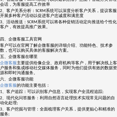
会话，为客服提高工作效率
、客户关系分析：
系统可以深度分析客户关系，提议客服
2
SCRM
开展多种客户活动以促进客户忠诚度和满意度
、活动推送：
系统可以将各种促销活动定向推送给个性化
3
SCRM
客户，有效提高推广效果。
四、企微客服工具官网
客户可以在官网了解企微客服的详细介绍、功能特色、技术参
数，也可以购买具体的客服解决方案。
五、企微客服在哪里
企微客服
主要提供给像企业、政府机构等客户，用于解决线上客
户服务和集成移动社交媒体服务，同时为他们提供有效的数据资
源和即时沟通服务。
六、企微客服功能
企微客服
的功能主要包括：
、客户追踪：可以识别客户信息，实现客户全流程追踪
1
;
、现代化问答服务：利用自然语言处理技术实现常见问题的自
2
动化处理
;
、客户挖掘与管理：全面梳理客户关系，提供更贴心和精准的
3
服务
;