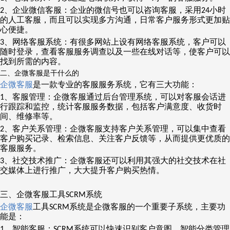
、企业微信客服：企业的微信号也可以咨询客服，采用
小时
2
24
的人工客服，而且可以实现多方沟通，日常客户服务形式更加贴
心便捷。
、网络客服系统：有很多网站上设有网络客服系统，客户可以
3
随时登录，查看客服服务调查以及一些在线对话等，使客户可以
找到所需的内容。
二、企微客服是干什么的
企微客服
是一款专业的客服服务系统，它有三大功能：
、客服管理：企微客服通过后台管理系统，可以对客服会话进
1
行跟踪和监控，统计客服服务数据，包括客户满意度、收货时
间、维修率等。
、客户关系管理：企微客服支持客户关系管理，可以集中查看
2
客户购买记录、检索信息、关注客户反馈等，从而提供更优质的
客服服务。
、社交技术推广：企微客服还可以利用其强大的社交技术在社
3
交媒体上进行推广，大大提升客户购买热情。
三、企微客服工具
系统
SCRM
企微客服
工具
系统是企微客服的一个重要子系统，主要功
SCRM
能是：
、智能客服：
系统可以快速识别客户意图，智能分类管理
1
SCRM