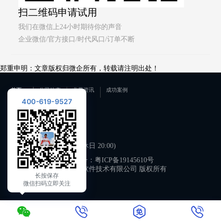
扫二维码申请试用
我们在微信上24小时期待你的声音
企业微信/官方接口/时代风口/订单不断
郑重申明：文章版权归微企所有，转载请注明出处！
首页
公司动态
业界资讯
成功案例
400-619-9527
联系我们
400-619-9527
工作日 09:00-21:00 (双休日 20:00)
备案号：
粤ICP备19145610号
广州微企软件技术有限公司 版权所有
长按保存
微信扫码立即关注