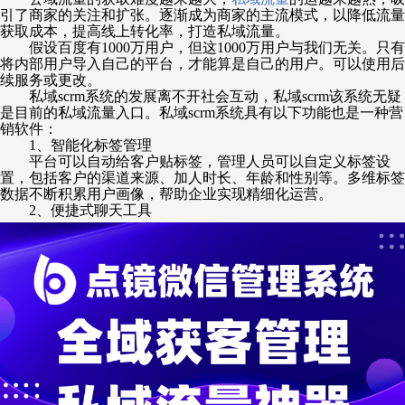
引了商家的关注和扩张。逐渐成为商家的主流模式，以降低流量
获取成本，提高线上转化率，打造私域流量。
假设百度有
1000万用户，但这1000万用户与我们无关。只有
将内部用户导入自己的平台，才能算是自己的用户。可以使用后
续服务或更改。
私域
scrm系统的发展离不开社会互动，私域scrm该系统无疑
是目前的私域流量入口。私域scrm系统具有以下功能也是一种营
销软件：
1、智能化标签管理
平台可以自动给客户贴标签，管理人员可以自定义标签设
置，包括客户的渠道来源、加人时长、年龄和性别等。多维标签
数据不断积累用户画像，帮助企业实现精细化运营。
2、便捷式聊天工具