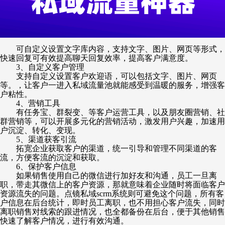
可自定义设置文字库内容，支持文字、图片、网页等形式，
快速回复可有效提高聊天回复效率，提高客户满意度。
3、自定义客户管理
支持自定义设置客户欢迎语，可以包括文字、图片、网页
等。，让客户一进入私域流量池就能感受到温暖的服务，增强客
户粘性。
4、营销工具
有任务宝、群裂变、等客户运营工具，以及朋友圈营销、社
群营销等，可以开展多元化的营销活动，激发用户兴趣，加速用
户沉淀、转化、变现。
5、渠道获客引流
拓宽企业获取客户的渠道，统一引导和管理不同渠道的客
流，方便客流的沉淀和获取。
6、保护客户信息
如果销售使用自己的微信进行加好友和沟通，员工一旦离
职，带走其微信上的客户资源，那就意味着企业随时将面临客户
资源流失的问题。点镜私域
scrm系统则可避免这个问题，所有客
户信息在后台统计，即时员工离职，也不用担心客户流失，同时
离职销售对线索的跟进情况，也全都备份在后台，便于其他销售
快速了解客户情况，进行有效沟通。