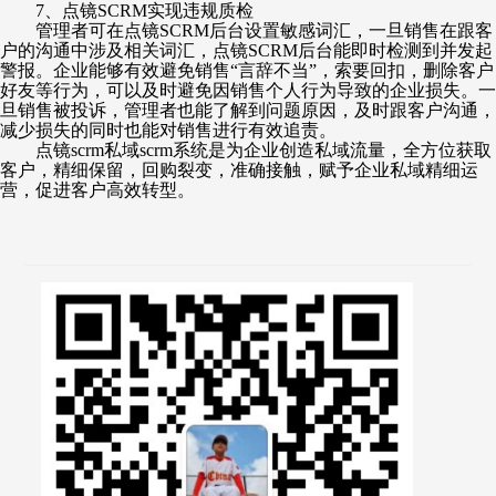
7、点镜SCRM实现违规质检
管理者可在点镜
SCRM后台设置敏感词汇，一旦销售在跟客
户的沟通中涉及相关词汇，点镜SCRM后台能即时检测到并发起
警报。企业能够有效避免销售
“
言辞不当
”
，索要回扣，删除客户
好友等行为，可以及时避免因销售个人行为导致的企业损失。一
旦销售被投诉，管理者也能了解到问题原因，及时跟客户沟通，
减少损失的同时也能对销售进行有效追责。
点镜
scrm私域scrm系统是为企业创造私域流量，全方位获取
客户，精细保留，回购裂变，准确接触，赋予企业私域精细运
营，促进客户高效转型。