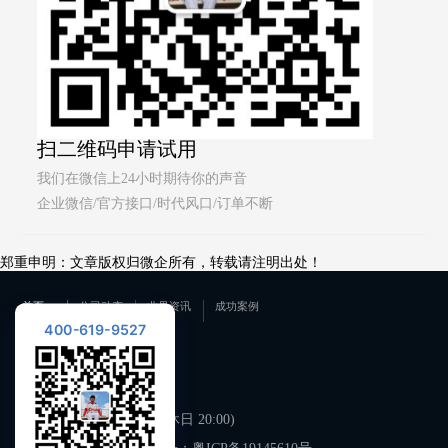
扫二维码申请试用
我们在微信上24小时期待你的声音
企业微信/官方接口/时代风口/订单不断
郑重申明：文章版权归微企所有，转载请注明出处！
首页
公司动态
业界资讯
成功案例
400-619-9527
联系我们
400-619-9527
工作日 09:00-21:00 (双休日 20:00)