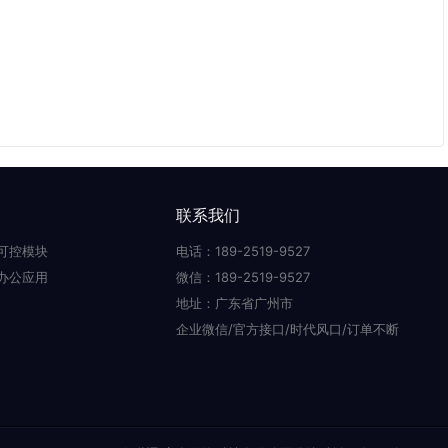
联系我们
可控模块
电话：189-2519-9527
办公应用
微信：189-2519-9527
地址：广东省广州市
企业微信/官方接口/时代风口/订单不断