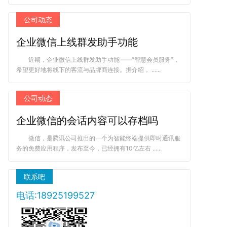
公司动态
企业微信上线群发助手功能
近期，企业微信上线群发助手功能——“智慧会员服务”，
希望更好地将线下的客流与品牌商连接。据介绍， ......
公司动态
企业微信的会话内容可以存档吗
微信，是腾讯公司推出的一个为智能终端提供即时通讯服
务的免费应用程序，发布至今，已经拥有10亿左右 ......
联系吧
电话:18925199527