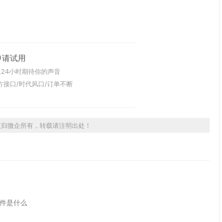
申请试用
24小时期待你的声音
方接口/时代风口/订单不断
权归微企所有，转载请注明出处！
软件是什么