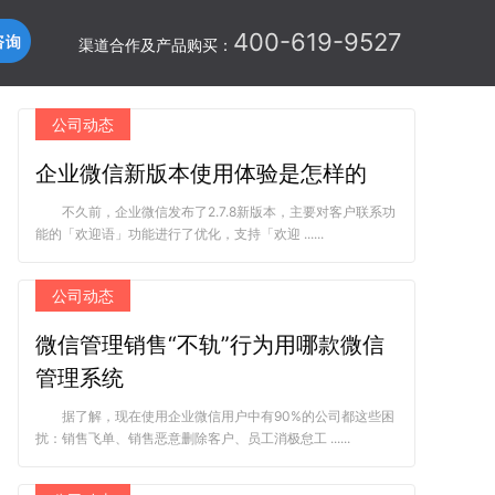
400-619-9527
渠道合作及产品购买：
公司动态
企业微信新版本使用体验是怎样的
不久前，企业微信发布了2.7.8新版本，主要对客户联系功
能的「欢迎语」功能进行了优化，支持「欢迎 ......
公司动态
微信管理销售“不轨”行为用哪款微信
管理系统
据了解，现在使用企业微信用户中有90%的公司都这些困
扰：销售飞单、销售恶意删除客户、员工消极怠工 ......