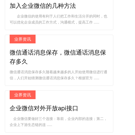
加入企业微信的几种方法
企业微信的使用有利于人们把工作和生活分开的同时，也
可以优化企业成员的工作方式，沟通模式，提高工作 ......
业界资讯
微信通话消息保存，微信通话消息保
存多久
微信通话消息保存多久随着越来越多的人开始使用微信进行通
信，人们开始猜测微信通话消息保存多久？根据官方 ......
业界资讯
企业微信对外开放api接口
企业微信要做好三个连接：靠前，企业内部的连接；第二，
企业上下游生态链的连 ......