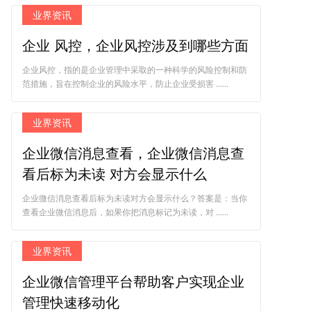
业界资讯
企业 风控，企业风控涉及到哪些方面
企业风控，指的是企业管理中采取的一种科学的风险控制和防
范措施，旨在控制企业的风险水平，防止企业受损害 ......
业界资讯
企业微信消息查看，企业微信消息查
看后标为未读 对方会显示什么
企业微信消息查看后标为未读对方会显示什么？答案是：当你
查看企业微信消息后，如果你把消息标记为未读，对 ......
业界资讯
企业微信管理平台帮助客户实现企业
管理快速移动化