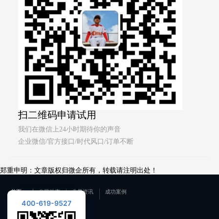
扫二维码申请试用
我们在微信上24小时期待你的声音
企业微信/官方接口/时代风口/订单不断
郑重申明：文章版权归微企所有，转载请注明出处！
首页
公司动态
业界资讯
成功案例
400-619-9527