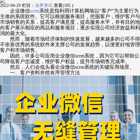
2022-04-29
栏目：
业界资讯
查看(185 )
企业微信
scrm
系统是指利用计算机网络以
“
客户
”
为主要行为
主体的系统软件。它可以根据服务项目，挖掘客户，维护客户与
市场销售的关系，提高客户满意度，提高服务水平，并有目的地
向客户展示相应的商品和服务项目，逐步实现公司经济效益和利
润的最大化。
然而，随着市场经济体制的快速发展，越来越多的公司不得
不依靠优秀的系统软件来支撑公司的发展趋势，以便更好地管理
客户和市场销售。
因此，许多公司应用企业微信
scrm系统，因为它可以帮助公
司降低客户忠诚度，维护客户权益，提升市场销售完成率。
然后，人们会低头看企业微信
scrm系统的关键应用场景。
一、客户资料井然有序管理方法