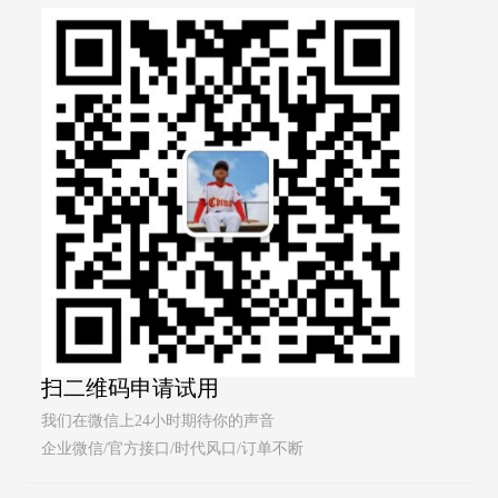
扫二维码申请试用
我们在微信上24小时期待你的声音
企业微信/官方接口/时代风口/订单不断