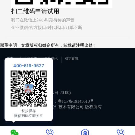
扫二维码申请试用
我们在微信上24小时期待你的声音
企业微信/官方接口/时代风口/订单不断
郑重申明：文章版权归微企所有，转载请注明出处！
首页
公司动态
业界资讯
成功案例
400-619-9527
联系我们
400-619-9527
工作日 09:00-21:00 (双休日 20:00)
备案号：
粤ICP备19145610号
广州微企软件技术有限公司 版权所有
长按保存
微信扫码立即关注