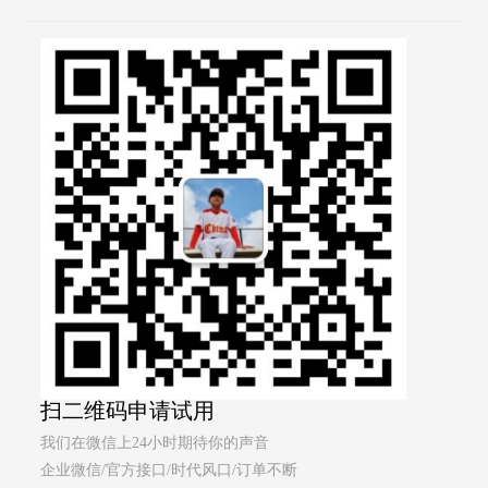
扫二维码申请试用
我们在微信上24小时期待你的声音
企业微信/官方接口/时代风口/订单不断