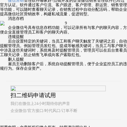
微信营销
管理软件哪家好?点镜开发的企业微信销售管理软件已经过
官方认证。软件通过客户引流、客户跟进、客户管理、群运营、销售管理
等功能，可以随时查看聊天记录，在销售过程中自动分配活码，帮助企业
提高微信社区营销效率，构建私域流量，促进转型。
消息存档
企业微信号具有信息存档功能，可以记录所有与客户的聊天内容，方
便企业直接管理员工和客户的聊天内容。
违规提醒
后台设置特定的关键词，当员工和客户聊天触发了关键词之后，自动
提醒管理员。例如管理员发红包、提成等敏感关键词，当员工与客户聊天
中涉及这些关键词时，系统将及时提醒管理员，管理员可以在后台查看员
工聊天记录，防止销售飞单或向客户索取红包。
删人提醒
雇员主动删除客户后，系统自动提醒管理员，便于企业监控员工的违
规行为。保存企业资产。
扫二维码申请试用
我们在微信上24小时期待你的声音
企业微信/官方接口/时代风口/订单不断