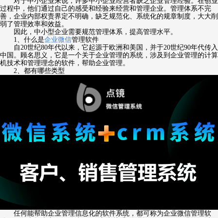
对于中小企业来说，许多中小企业经营者缺乏企业管理经验。在创业
过程中，他们通过自己的感受和经验来经营和管理企业。管理体系不完
善，企业内部权责界定不明确，缺乏规范化、系统化的规章制度，大大削
弱了管理效率和效益。
因此，中小型企业需要规范管理体系，提高管理水平。
1、什么是
企业微信
管理软件
自20世纪80年代以来，它起源于欧洲和美国，并于20世纪90年代传入
中国。顾名思义，它是一个关于企业管理的系统，涉及到企业管理的计算
机技术和管理理念的软件，帮助企业管理。
2、都有哪些类型
任何能帮助企业管理信息化的软件系统，都可称为企业微信管理软