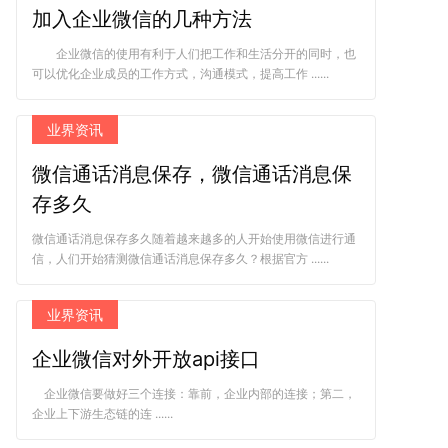
加入企业微信的几种方法
企业微信的使用有利于人们把工作和生活分开的同时，也
可以优化企业成员的工作方式，沟通模式，提高工作 ......
业界资讯
微信通话消息保存，微信通话消息保
存多久
微信通话消息保存多久随着越来越多的人开始使用微信进行通
信，人们开始猜测微信通话消息保存多久？根据官方 ......
业界资讯
企业微信对外开放api接口
企业微信要做好三个连接：靠前，企业内部的连接；第二，
企业上下游生态链的连 ......