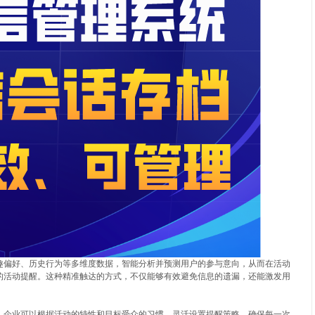
趣偏好、历史行为等多维度数据，智能分析并预测用户的参与意向，从而在活动
的活动提醒。这种精准触达的方式，不仅能够有效避免信息的遗漏，还能激发用
，企业可以根据活动的特性和目标受众的习惯，灵活设置提醒策略，确保每一次