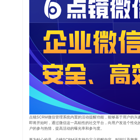
点镜SCRM微信管理系统内置的活动提醒功能，能够基于用户的兴
即将开始时，通过微信这一高粘性的社交平台，向用户发送个性化
户的参与热情，提高活动的曝光率和参与度。
更为贴心的是，点镜SCRM还支持自定义提醒内容、时间以及频率