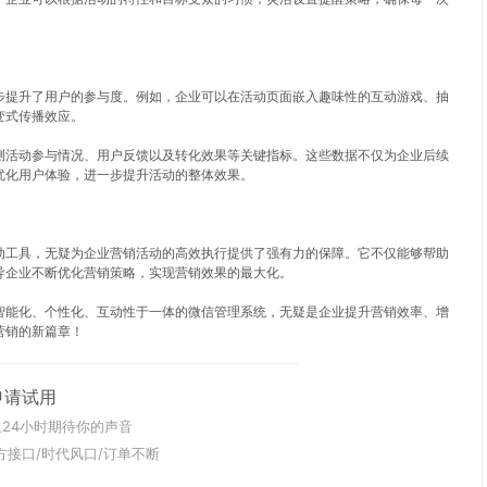
步提升了用户的参与度。例如，企业可以在活动页面嵌入趣味性的互动游戏、抽
变式传播效应。
测活动参与情况、用户反馈以及转化效果等关键指标。这些数据不仅为企业后续
优化用户体验，进一步提升活动的整体效果。
动工具，无疑为企业营销活动的高效执行提供了强有力的保障。它不仅能够帮助
导企业不断优化营销策略，实现营销效果的最大化。
智能化、个性化、互动性于一体的微信管理系统，无疑是企业提升营销效率、增
营销的新篇章！
申请试用
24小时期待你的声音
方接口/时代风口/订单不断