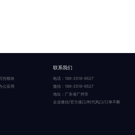
联系我们
可控模块
电话：189-2519-9527
办公应用
微信：189-2519-9527
地址：广东省广州市
企业微信/官方接口/时代风口/订单不断