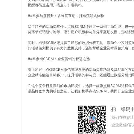
提醒都能直击用户痛点，引发共鸣。
### 参与度提升：多维度互动，打造沉浸式体验
除了精准的活动提醒外，点镜SCRM还通过一系列互动功能，进一
奖环节或话题讨论等，吸引用户积极参与并分享至朋友圈，形成裂
同时，点镜SCRM还提供了详尽的数据分析工具，帮助企业实时监
的活动策划提供了有力的数据支持，还能帮助企业及时调整策略，
### 点镜SCRM：企业营销的智慧之选
综上所述，点镜SCRM微信管理系统的活动提醒功能及其配套的互
企业精准触达目标客户，提升活动的参与度，还能通过数据分析指
在这个竞争日益激烈的市场环境中，选择一款像点镜SCRM这样集
强品牌竞争力的明智之选。让我们携手点镜SCRM，共同开启企业
扫二维码
我们在微信上
企业微信/官