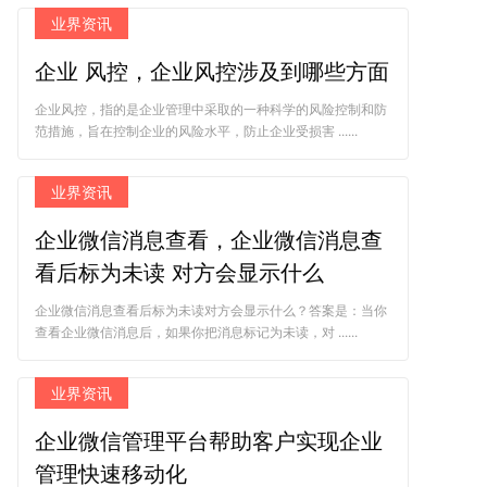
业界资讯
企业 风控，企业风控涉及到哪些方面
企业风控，指的是企业管理中采取的一种科学的风险控制和防
范措施，旨在控制企业的风险水平，防止企业受损害 ......
业界资讯
企业微信消息查看，企业微信消息查
看后标为未读 对方会显示什么
企业微信消息查看后标为未读对方会显示什么？答案是：当你
查看企业微信消息后，如果你把消息标记为未读，对 ......
业界资讯
企业微信管理平台帮助客户实现企业
管理快速移动化