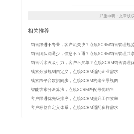
郑重申明：文章版
相关推荐
销售跟进不专业，客户流失快？点镜SCRM销售管理规
销售团队沟通少，信息不互通？点镜SCRM销售管理共
销售话术没吸引力，客户不买单？点镜SCRM销售管理
线索分派规则自定义，点镜SCRM适配企业需求
线索跨平台数据同步，点镜SCRM构建全景视图
智能线索分派算法，点镜SCRM匹配最优销售
客户跟进优先级排序，点镜SCRM提升工作效率
客户标签自定义体系，点镜SCRM适配多样需求