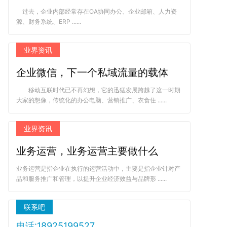
过去，企业内部经常存在OA协同办公、企业邮箱、人力资
源、财务系统、ERP ......
业界资讯
企业微信，下一个私域流量的载体
移动互联时代已不再幻想，它的迅猛发展跨越了这一时期
大家的想像，传统化的办公电脑、营销推广、衣食住 ......
业界资讯
业务运营，业务运营主要做什么
业务运营是指企业在执行的运营活动中，主要是指企业针对产
品和服务推广和管理，以提升企业经济效益与品牌形 ......
联系吧
电话:18925199527