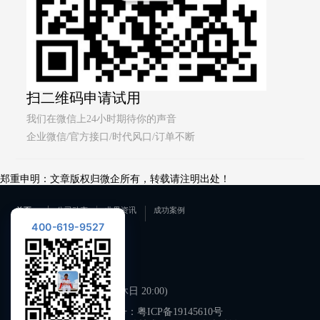
扫二维码申请试用
我们在微信上24小时期待你的声音
企业微信/官方接口/时代风口/订单不断
郑重申明：文章版权归微企所有，转载请注明出处！
首页
公司动态
业界资讯
成功案例
400-619-9527
联系我们
400-619-9527
工作日 09:00-21:00 (双休日 20:00)
备案号：
粤ICP备19145610号