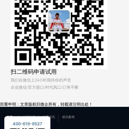
扫二维码申请试用
我们在微信上24小时期待你的声音
企业微信/官方接口/时代风口/订单不断
郑重申明：文章版权归微企所有，转载请注明出处！
首页
公司动态
业界资讯
成功案例
400-619-9527