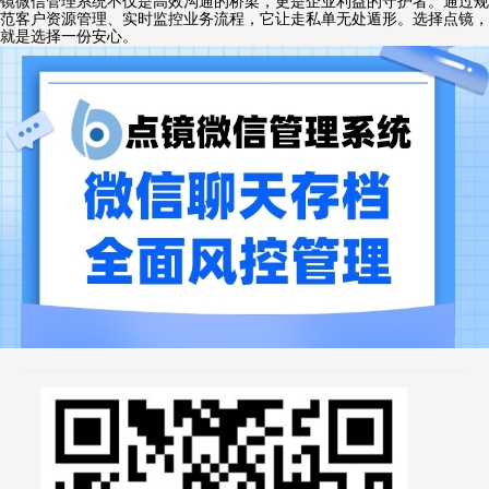
镜微信管理系统不仅是高效沟通的桥梁，更是企业利益的守护者。通过规
范客户资源管理、实时监控业务流程，它让走私单无处遁形。选择点镜，
就是选择一份安心。