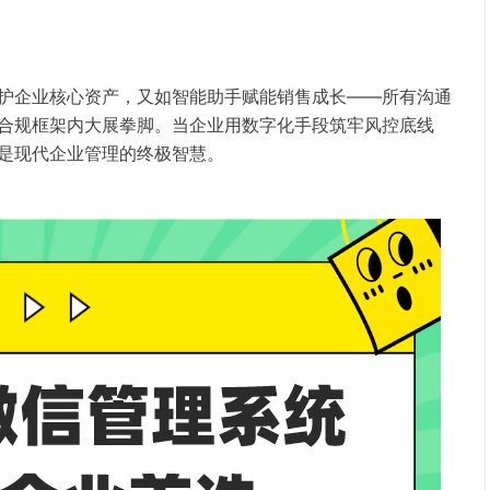
护企业核心资产，又如智能助手赋能销售成长——所有沟通
合规框架内大展拳脚。当企业用数字化手段筑牢风控底线
是现代企业管理的终极智慧。