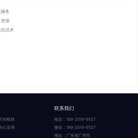
范服务
享资源
优化话术
联系我们
可控模块
电话：189-2519-9527
办公应用
微信：189-2519-9527
地址：广东省广州市