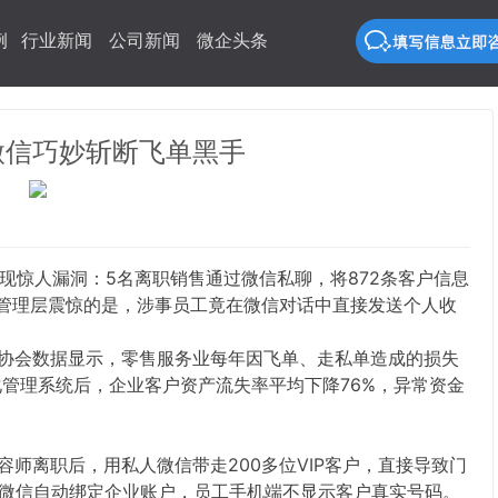
例
行业新闻
公司新闻
微企头条
微信巧妙斩断飞单黑手
发现惊人漏洞：5名离职销售通过微信私聊，将872条客户信息
令管理层震惊的是，涉事员工竟在微信对话中直接发送个人收
协会数据显示，零售服务业每年因飞单、走私单造成的损失
化管理系统后，企业客户资产流失率平均下降76%，异常资金
师离职后，用私人微信带走200多位VIP客户，直接导致门
户微信自动绑定企业账户，员工手机端不显示客户真实号码。