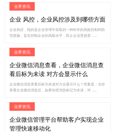
业界资讯
企业 风控，企业风控涉及到哪些方面
企业风控，指的是企业管理中采取的一种科学的风险控制和防
范措施，旨在控制企业的风险水平，防止企业受损害 ......
业界资讯
企业微信消息查看，企业微信消息查
看后标为未读 对方会显示什么
企业微信消息查看后标为未读对方会显示什么？答案是：当你
查看企业微信消息后，如果你把消息标记为未读，对 ......
业界资讯
企业微信管理平台帮助客户实现企业
管理快速移动化