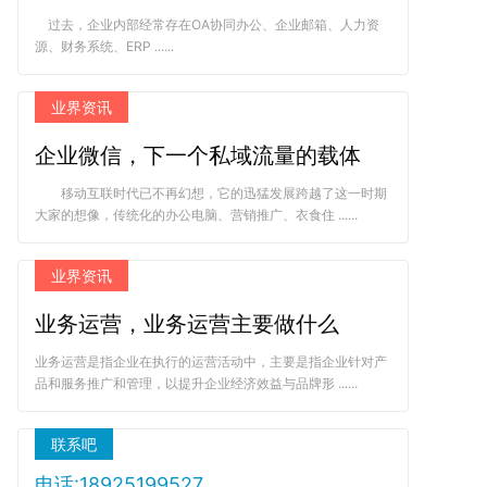
过去，企业内部经常存在OA协同办公、企业邮箱、人力资
源、财务系统、ERP ......
业界资讯
企业微信，下一个私域流量的载体
移动互联时代已不再幻想，它的迅猛发展跨越了这一时期
大家的想像，传统化的办公电脑、营销推广、衣食住 ......
业界资讯
业务运营，业务运营主要做什么
业务运营是指企业在执行的运营活动中，主要是指企业针对产
品和服务推广和管理，以提升企业经济效益与品牌形 ......
联系吧
电话:18925199527