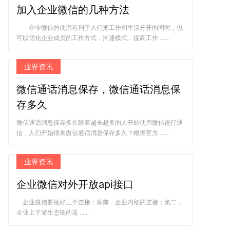
加入企业微信的几种方法
企业微信的使用有利于人们把工作和生活分开的同时，也
可以优化企业成员的工作方式，沟通模式，提高工作 ......
业界资讯
微信通话消息保存，微信通话消息保
存多久
微信通话消息保存多久随着越来越多的人开始使用微信进行通
信，人们开始猜测微信通话消息保存多久？根据官方 ......
业界资讯
企业微信对外开放api接口
企业微信要做好三个连接：靠前，企业内部的连接；第二，
企业上下游生态链的连 ......