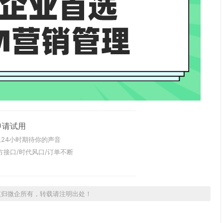
申请试用
24小时期待你的声音
方接口/时代风口/订单不断
权归微企所有，转载请注明出处！