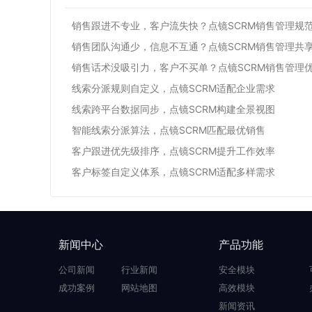
销售跟进不专业，客户流失快？点镜SCRM销售管理规
销售团队沟通少，信息不互通？点镜SCRM销售管理共
销售话术没吸引力，客户不买单？点镜SCRM销售管理
线索分派规则自定义，点镜SCRM适配企业需求
线索跨平台数据同步，点镜SCRM构建全景视图
智能线索分派算法，点镜SCRM匹配最优销售
客户跟进优先级排序，点镜SCRM提升工作效率
客户标签自定义体系，点镜SCRM适配多样需求
新闻中心
产品功能
公司新闻
行业新闻
安全模块
成功案例
网站地图
高效模块
新闻资讯