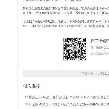
某制造企业引入点镜SCRM微信管理系统后，客户关系管理焕然一
幅提高，企业口碑和品牌形象广泛传播。系统助力企业深度挖掘分
点镜SCRM微信管理系统，能解决企业管理漏洞，改善客户与企业
场中，说不定它真能成为企业闯出天地的法宝。企业若想改善客户
扫二维码
我们在微信上
企业微信/官
郑重申明：文章版
相关推荐
销售跟进不专业，客户流失快？点镜SCRM销售管理规
销售团队沟通少，信息不互通？点镜SCRM销售管理共