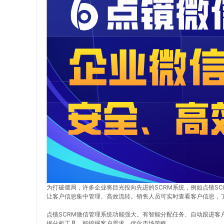
为打破僵局，许多企业将目光投向先进的SCRM系统，例如点镜S
让客户信息集中管理、高效流转。销售人员可实时查看客户信息，
点镜SCRM微信管理系统功能强大。有智能分配任务、自动跟进客
据分析工具，能挖掘客户需求，优化市场策略。