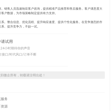
新。销售人员迅速响应客户咨询，提供精准产品推荐和售后服务。客户满意度大
析客户数据，为市场策略制定提供有力支持。
关系。整合信息、优化流程、提升响应速度、提供个性化服务。在竞争激烈的市
关系、提升竞争力，不妨一试。
申请试用
24小时期待你的声音
方接口/时代风口/订单不断
权归微企所有，转载请注明出处！
范服务
享资源