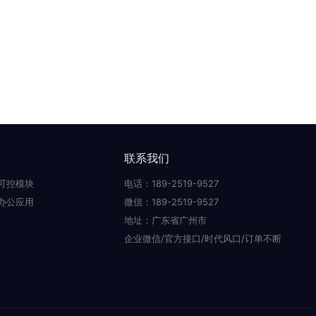
联系我们
可控模块
电话：189-2519-9527
办公应用
微信：189-2519-9527
地址：广东省广州市
企业微信/官方接口/时代风口/订单不断