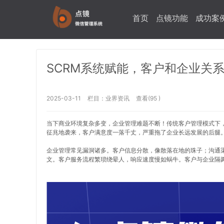
首页
点镜功能
成功案
SCRM系统赋能，客户和企业关
2025-03-11
栏目：
业界资讯
查看(95 )
当下商业环境复杂多变，企业管理难题不断！传统客户管理模式下
征兆地袭来，客户满意度一落千丈，严重拖了企业长远发展的后腿
企业管理常见漏洞诸多。客户信息分散，像散落在地的珠子；沟通
文。客户服务流程繁琐绕晕人，响应速度慢如蜗牛。客户与企业隔