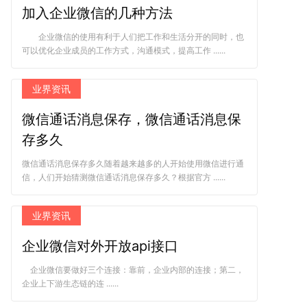
加入企业微信的几种方法
企业微信的使用有利于人们把工作和生活分开的同时，也
可以优化企业成员的工作方式，沟通模式，提高工作 ......
业界资讯
微信通话消息保存，微信通话消息保
存多久
微信通话消息保存多久随着越来越多的人开始使用微信进行通
信，人们开始猜测微信通话消息保存多久？根据官方 ......
业界资讯
企业微信对外开放api接口
企业微信要做好三个连接：靠前，企业内部的连接；第二，
企业上下游生态链的连 ......