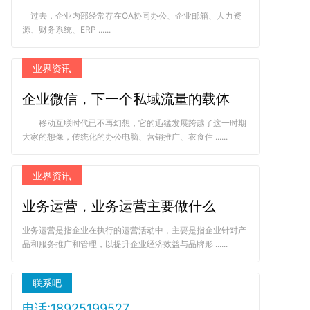
过去，企业内部经常存在OA协同办公、企业邮箱、人力资
源、财务系统、ERP ......
业界资讯
企业微信，下一个私域流量的载体
移动互联时代已不再幻想，它的迅猛发展跨越了这一时期
大家的想像，传统化的办公电脑、营销推广、衣食住 ......
业界资讯
业务运营，业务运营主要做什么
业务运营是指企业在执行的运营活动中，主要是指企业针对产
品和服务推广和管理，以提升企业经济效益与品牌形 ......
联系吧
电话:18925199527