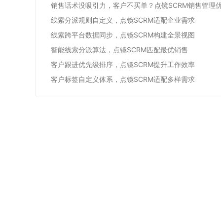
销售话术没吸引力，客户不买单？点镜SCRM销售管理
线索分派规则自定义，点镜SCRM适配企业需求
线索跨平台数据同步，点镜SCRM构建全景视图
智能线索分派算法，点镜SCRM匹配最优销售
客户跟进优先级排序，点镜SCRM提升工作效率
客户标签自定义体系，点镜SCRM适配多样需求