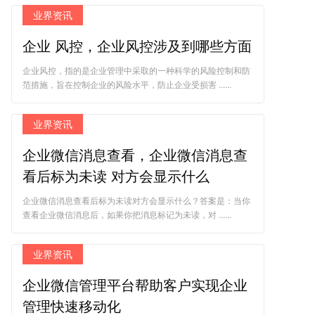
业界资讯
企业 风控，企业风控涉及到哪些方面
企业风控，指的是企业管理中采取的一种科学的风险控制和防
范措施，旨在控制企业的风险水平，防止企业受损害 ......
业界资讯
企业微信消息查看，企业微信消息查
看后标为未读 对方会显示什么
企业微信消息查看后标为未读对方会显示什么？答案是：当你
查看企业微信消息后，如果你把消息标记为未读，对 ......
业界资讯
企业微信管理平台帮助客户实现企业
管理快速移动化