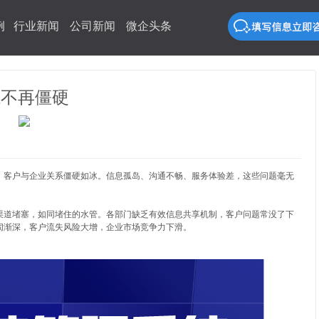
例
行业新闻
公司新闻
微企头条
系不再僵硬
，客户与企业关系僵硬如冰。信息孤岛、沟通不畅、服务体验差，这些问题毫无
。
渠道堵塞，如同堵住的水管。各部门缺乏有效信息共享机制，客户问题常没了下
阂渐深，客户流失风险大增，企业市场竞争力下滑。