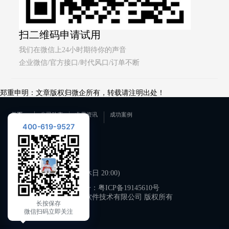
扫二维码申请试用
我们在微信上24小时期待你的声音
企业微信/官方接口/时代风口/订单不断
郑重申明：文章版权归微企所有，转载请注明出处！
首页
公司动态
业界资讯
成功案例
400-619-9527
联系我们
400-619-9527
工作日 09:00-21:00 (双休日 20:00)
备案号：
粤ICP备19145610号
广州微企软件技术有限公司 版权所有
长按保存
微信扫码立即关注