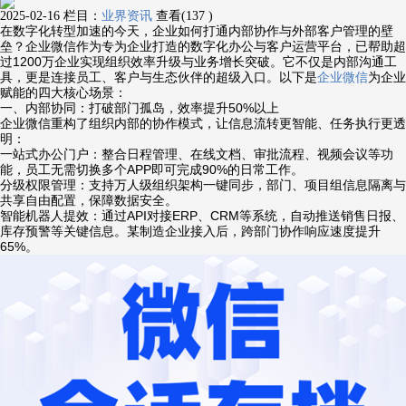
2025-02-16
栏目：
业界资讯
查看(137 )
在数字化转型加速的今天，企业如何打通内部协作与外部客户管理的壁
垒？企业微信作为专为企业打造的数字化办公与客户运营平台，已帮助超
过1200万企业实现组织效率升级与业务增长突破。它不仅是内部沟通工
具，更是连接员工、客户与生态伙伴的超级入口。以下是
企业微信
为企业
赋能的四大核心场景：
一、内部协同：打破部门孤岛，效率提升50%以上
企业微信重构了组织内部的协作模式，让信息流转更智能、任务执行更透
明：
一站式办公门户：整合日程管理、在线文档、审批流程、视频会议等功
能，员工无需切换多个APP即可完成90%的日常工作。
分级权限管理：支持万人级组织架构一键同步，部门、项目组信息隔离与
共享自由配置，保障数据安全。
智能机器人提效：通过API对接ERP、CRM等系统，自动推送销售日报、
库存预警等关键信息。某制造企业接入后，跨部门协作响应速度提升
65%。