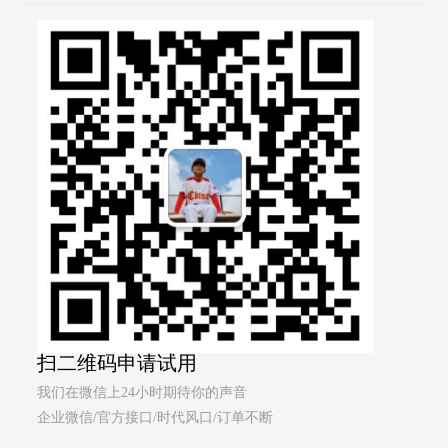
扫二维码申请试用
我们在微信上24小时期待你的声音
企业微信/官方接口/时代风口/订单不断