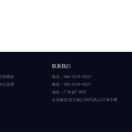
联系我们
可控模块
电话：189-2519-9527
办公应用
微信：189-2519-9527
地址：广东省广州市
企业微信/官方接口/时代风口/订单不断