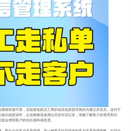
沟通都有据可查，还能避免因员工离职或其他原因导致的沟通记录丢失。这对于
出疑问或投诉时，企业能够迅速调出历史对话记录，准确了解客户的需求和问
无疑会增强客户的信任感和满意度。
RM，即社会化客户关系管理，是一种基于社交媒体的客户关系管理策略。它结合