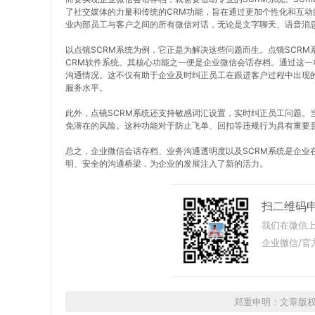
了社交媒体的力量和传统的CRM功能，旨在通过更加个性化和互动
业内部员工与客户之间的所有微信对话，无论是文字聊天、语音消
以点镜SCRM系统为例，它正是为解决这些问题而生。点镜SCR
CRM软件系统。其核心功能之一便是企业微信会话存档。通过这
沟通情况。这不仅有助于企业及时纠正员工在跟进客户过程中出现
服务水平。
此外，点镜SCRM系统还支持敏感词汇设置，实时纠正员工问题。
免潜在的风险。这种功能对于防止飞单、回扣等违规行为具有重要
总之，企业微信会话存档、业务沟通透明度以及SCRM系统是企业
明、安全的沟通桥梁，为企业的发展注入了新的活力。
扫二维码
我们在微信上
企业微信/官
郑重申明：文章版