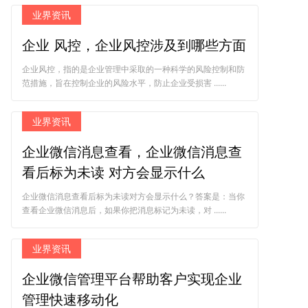
业界资讯
企业 风控，企业风控涉及到哪些方面
企业风控，指的是企业管理中采取的一种科学的风险控制和防
范措施，旨在控制企业的风险水平，防止企业受损害 ......
业界资讯
企业微信消息查看，企业微信消息查
看后标为未读 对方会显示什么
企业微信消息查看后标为未读对方会显示什么？答案是：当你
查看企业微信消息后，如果你把消息标记为未读，对 ......
业界资讯
企业微信管理平台帮助客户实现企业
管理快速移动化