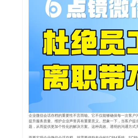
企业微信会话存档的重要性不言而喻。它不仅能够确保每一次客户
提升服务质量、维护企业声誉具有重要意义。想象一下，当客户提
题，从而提供更加个性化的解决方案。这种高效、透明的沟通方式
而要实现企业微信会话存档，就需要借助专业的SCRM系统。SC