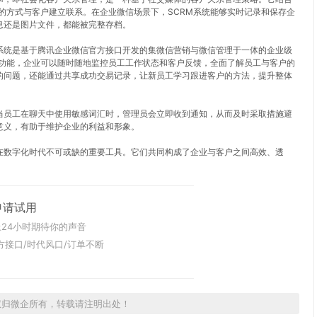
的方式与客户建立联系。在企业微信场景下，SCRM系统能够实时记录和保存企
息还是图片文件，都能被完整存档。
M系统是基于腾讯企业微信官方接口开发的集微信营销与微信管理于一体的企业级
一功能，企业可以随时随地监控员工工作状态和客户反馈，全面了解员工与客户的
的问题，还能通过共享成功交易记录，让新员工学习跟进客户的方法，提升整体
当员工在聊天中使用敏感词汇时，管理员会立即收到通知，从而及时采取措施避
意义，有助于维护企业的利益和形象。
在数字化时代不可或缺的重要工具。它们共同构成了企业与客户之间高效、透
申请试用
24小时期待你的声音
方接口/时代风口/订单不断
权归微企所有，转载请注明出处！