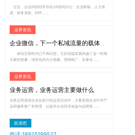
过去，企业内部经常存在OA协同办公、企业邮箱、人力资
源、财务系统、ERP ......
业界资讯
企业微信，下一个私域流量的载体
移动互联时代已不再幻想，它的迅猛发展跨越了这一时期
大家的想像，传统化的办公电脑、营销推广、衣食住 ......
业界资讯
业务运营，业务运营主要做什么
业务运营是指企业在执行的运营活动中，主要是指企业针对产
品和服务推广和管理，以提升企业经济效益与品牌形 ......
联系吧
电话:18925199527