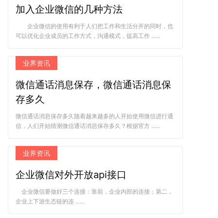
加入企业微信的几种方法
企业微信的使用有利于人们把工作和生活分开的同时，也
可以优化企业成员的工作方式，沟通模式，提高工作 ......
业界资讯
微信通话消息保存，微信通话消息保
存多久
微信通话消息保存多久随着越来越多的人开始使用微信进行通
信，人们开始猜测微信通话消息保存多久？根据官方 ......
业界资讯
企业微信对外开放api接口
企业微信要做好三个连接：靠前，企业内部的连接；第二，
企业上下游生态链的连 ......