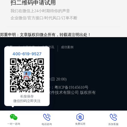
扫二维码申请试用
我们在微信上24小时期待你的声音
企业微信/官方接口/时代风口/订单不断
郑重申明：文章版权归微企所有，转载请注明出处！
首页
公司动态
业界资讯
成功案例
400-619-9527
联系我们
400-619-9527
工作日 09:00-21:00 (双休日 20:00)
备案号：
粤ICP备19145610号
广州微企软件技术有限公司 版权所有
长按保存
微信扫码立即关注
一对一咨询
免费试用
电话咨询
添加客服