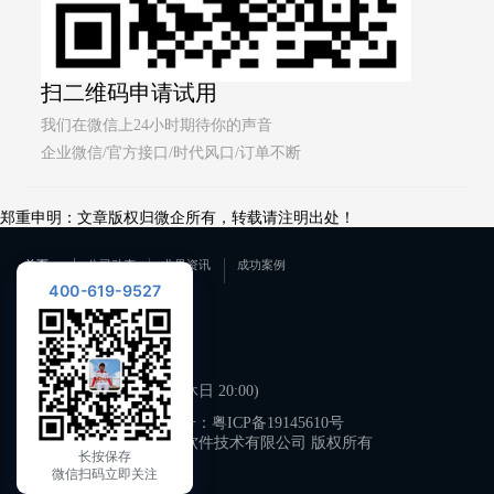
扫二维码申请试用
我们在微信上24小时期待你的声音
企业微信/官方接口/时代风口/订单不断
郑重申明：文章版权归微企所有，转载请注明出处！
首页
公司动态
业界资讯
成功案例
400-619-9527
联系我们
400-619-9527
工作日 09:00-21:00 (双休日 20:00)
备案号：
粤ICP备19145610号
广州微企软件技术有限公司 版权所有
长按保存
微信扫码立即关注