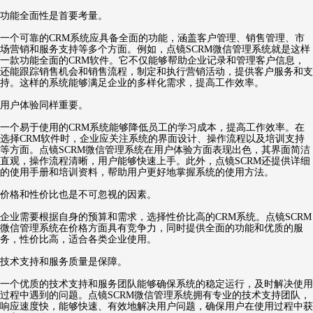
功能全面性是首要考量。
一个可靠的CRM系统应具备全面的功能，涵盖客户管理、销售管理、市
场营销和服务支持等多个方面。例如，点镜SCRM微信管理系统就是这样
一款功能全面的CRM软件。它不仅能够帮助企业记录和管理客户信息，
还能跟踪销售机会和销售流程，制定和执行营销活动，提供客户服务和支
持。这样的系统能够满足企业的多样化需求，提高工作效率。
用户体验同样重要。
一个易于使用的CRM系统能够降低员工的学习成本，提高工作效率。在
选择CRM软件时，企业应关注系统的界面设计、操作流程以及培训支持
等方面。点镜SCRM微信管理系统在用户体验方面表现出色，其界面简洁
直观，操作流程清晰，用户能够快速上手。此外，点镜SCRM还提供详细
的使用手册和培训资料，帮助用户更好地掌握系统的使用方法。
价格和性价比也是不可忽视的因素。
企业需要根据自身的预算和需求，选择性价比高的CRM系统。点镜SCRM
微信管理系统在价格方面具有竞争力，同时提供全面的功能和优质的服
务，性价比高，适合各类企业使用。
技术支持和服务质量是保障。
一个优质的技术支持和服务团队能够确保系统的稳定运行，及时解决使用
过程中遇到的问题。点镜SCRM微信管理系统拥有专业的技术支持团队，
响应速度快，能够快速、有效地解决用户问题，确保用户在使用过程中获