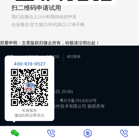
扫二维码申请试用
我们在微信上24小时期待你的声音
企业微信/官方接口/时代风口/订单不断
郑重申明：文章版权归微企所有，转载请注明出处！
首页
公司动态
业界资讯
成功案例
400-619-9527
联系我们
400-619-9527
工作日 09:00-21:00 (双休日 20:00)
备案号：
粤ICP备19145610号
广州微企软件技术有限公司 版权所有
长按保存
微信扫码立即关注