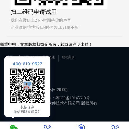
扫二维码申请试用
我们在微信上24小时期待你的声音
企业微信/官方接口/时代风口/订单不断
郑重申明：文章版权归微企所有，转载请注明出处！
首页
公司动态
业界资讯
成功案例
400-619-9527
联系我们
400-619-9527
工作日 09:00-21:00 (双休日 20:00)
备案号：
粤ICP备19145610号
广州微企软件技术有限公司 版权所有
长按保存
微信扫码立即关注