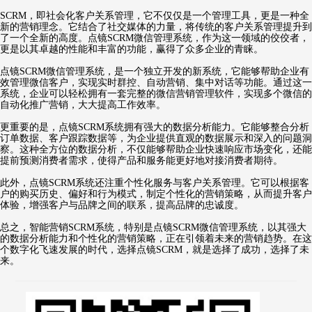
SCRM，即社会化客户关系管理，它不仅仅是一个管理工具，更是一种全
新的营销理念。它结合了社交媒体的力量，将传统的客户关系管理提升到
了一个全新的高度。点镜SCRM微信管理系统，作为这一领域的佼佼者，
更是以其卓越的性能和丰富的功能，赢得了众多企业的青睐。
点镜SCRM微信管理系统，是一个独立开发的新系统，它能够帮助企业有
效管理微信客户，实现实时群控、自动营销、集中对话等功能。通过这一
系统，企业可以轻松拥有一套完整的微信营销管理软件，实现多个微信的
自动化推广营销，大大提高工作效率。
更重要的是，点镜SCRM系统拥有强大的数据分析能力。它能够整合分析
订单数据、客户跟踪数据等，为企业提供直观的数据展示和深入的问题洞
察。这种全方位的数据分析，不仅能够帮助企业快速响应市场变化，还能
提前预测消费者需求，使得产品和服务能更好地对接消费者期待。
此外，点镜SCRM系统还注重个性化服务与客户关系管理。它可以根据客
户的购买历史、偏好和行为模式，制定个性化的营销策略，从而提升客户
体验，增强客户与品牌之间的联系，提高品牌的忠诚度。
总之，智能营销SCRM系统，特别是点镜SCRM微信管理系统，以其强大
的数据分析能力和个性化的营销策略，正在引领着未来的营销趋势。在这
个数字化飞速发展的时代，选择点镜SCRM，就是选择了成功，选择了未
来。