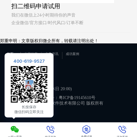
扫二维码申请试用
我们在微信上24小时期待你的声音
企业微信/官方接口/时代风口/订单不断
郑重申明：文章版权归微企所有，转载请注明出处！
首页
公司动态
业界资讯
成功案例
400-619-9527
联系我们
400-619-9527
工作日 09:00-21:00 (双休日 20:00)
备案号：
粤ICP备19145610号
广州微企软件技术有限公司 版权所有
长按保存
微信扫码立即关注
一对一咨询
免费试用
电话咨询
添加客服