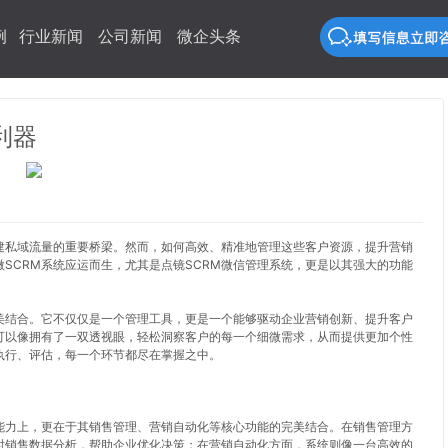
例
行业新闻
公司新闻
微企头条
利器
建私域流量的重要桥梁。然而，如何高效、精准地管理这些客户资源，提升营销
SCRM系统应运而生，尤其是点镜SCRM微信管理系统，更是以其强大的功能
完美结合。它不仅仅是一个管理工具，更是一个能够驱动企业营销创新、提升客户
可以像拥有了一双透视眼，轻松洞察客户的每一个细微需求，从而提供更加个性
执行、评估，每一个环节都尽在掌握之中。
能力上，更在于其销售管理、营销自动化等核心功能的完美结合。在销售管理方
时销售数据分析，帮助企业优化决策；在营销自动化方面，系统则像一台高效的