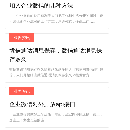
加入企业微信的几种方法
企业微信的使用有利于人们把工作和生活分开的同时，也
可以优化企业成员的工作方式，沟通模式，提高工作 ......
业界资讯
微信通话消息保存，微信通话消息保
存多久
微信通话消息保存多久随着越来越多的人开始使用微信进行通
信，人们开始猜测微信通话消息保存多久？根据官方 ......
业界资讯
企业微信对外开放api接口
企业微信要做好三个连接：靠前，企业内部的连接；第二，
企业上下游生态链的连 ......