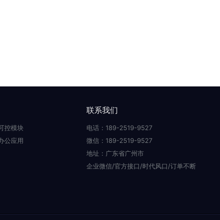
联系我们
可控模块
电话：189-2519-9527
办公应用
微信：189-2519-9527
地址：广东省广州市
企业微信/官方接口/时代风口/订单不断