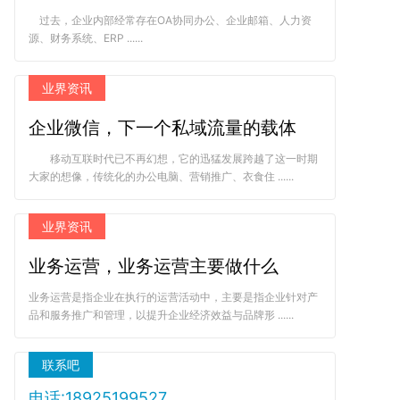
过去，企业内部经常存在OA协同办公、企业邮箱、人力资
源、财务系统、ERP ......
业界资讯
企业微信，下一个私域流量的载体
移动互联时代已不再幻想，它的迅猛发展跨越了这一时期
大家的想像，传统化的办公电脑、营销推广、衣食住 ......
业界资讯
业务运营，业务运营主要做什么
业务运营是指企业在执行的运营活动中，主要是指企业针对产
品和服务推广和管理，以提升企业经济效益与品牌形 ......
联系吧
电话:18925199527