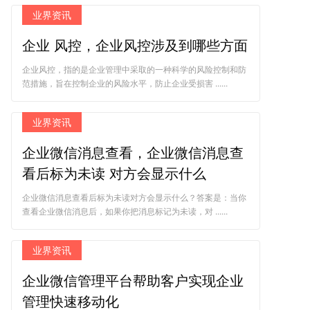
业界资讯
企业 风控，企业风控涉及到哪些方面
企业风控，指的是企业管理中采取的一种科学的风险控制和防
范措施，旨在控制企业的风险水平，防止企业受损害 ......
业界资讯
企业微信消息查看，企业微信消息查
看后标为未读 对方会显示什么
企业微信消息查看后标为未读对方会显示什么？答案是：当你
查看企业微信消息后，如果你把消息标记为未读，对 ......
业界资讯
企业微信管理平台帮助客户实现企业
管理快速移动化