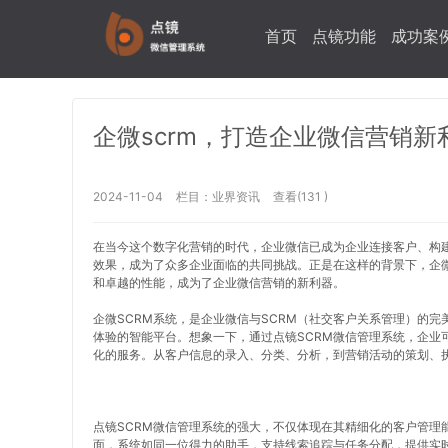
首页
点镜功能
成功案
企微scrm，打造企业微信营销新
2024-11-04
栏目：
业界资讯
查看(131 )
在当今这个数字化营销的时代，企业微信已成为企业连接客户、构
效果，成为了众多企业面临的共同挑战。正是在这样的背景下，企微
和卓越的性能，成为了企业微信营销的新利器。
企微SCRM系统，是企业微信与SCRM（社交客户关系管理）的
体验的智能平台。想象一下，通过点镜SCRM微信管理系统，企业
化的服务。从客户信息的录入、分类、分析，到营销活动的策划、
点镜SCRM微信管理系统的强大，不仅体现在其精细化的客户管理
面，系统如同一位得力的助手，支持线索追踪与任务分配，提供实