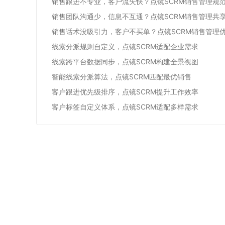
销售跟进不专业，客户流失快？点镜SCRM销售管理规
销售团队沟通少，信息不互通？点镜SCRM销售管理共
销售话术没吸引力，客户不买单？点镜SCRM销售管理
线索分派规则自定义，点镜SCRM适配企业需求
线索跨平台数据同步，点镜SCRM构建全景视图
智能线索分派算法，点镜SCRM匹配最优销售
客户跟进优先级排序，点镜SCRM提升工作效率
客户标签自定义体系，点镜SCRM适配多样需求