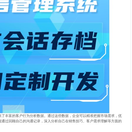
供了丰富的客户行为分析数据。通过这些数据，企业可以精准把握市场需求，优
能通过回顾自己的沟通记录，深入分析自己在销售技巧、客户需求理解等方面的