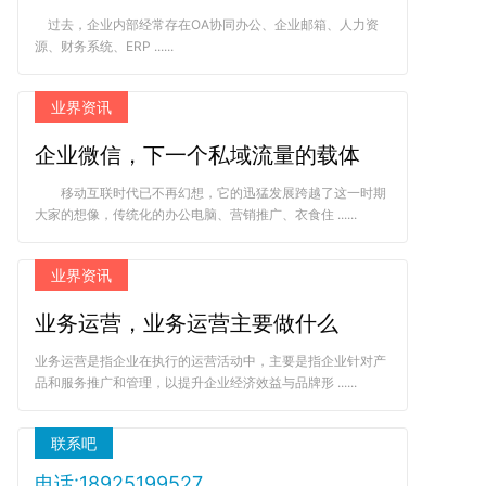
过去，企业内部经常存在OA协同办公、企业邮箱、人力资
源、财务系统、ERP ......
业界资讯
企业微信，下一个私域流量的载体
移动互联时代已不再幻想，它的迅猛发展跨越了这一时期
大家的想像，传统化的办公电脑、营销推广、衣食住 ......
业界资讯
业务运营，业务运营主要做什么
业务运营是指企业在执行的运营活动中，主要是指企业针对产
品和服务推广和管理，以提升企业经济效益与品牌形 ......
联系吧
电话:18925199527