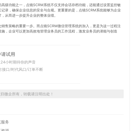
的高级功能之一，点镜SCRM系统不仅支持会话存档功能，还能通过设置监控敏
记录，确保企业信息的安全与合规。更重要的是，点镜SCRM系统能够为企业
才，从而进一步提升企业的整体业绩。
销售策略的重要一步。而点镜SCRM微信管理系统的加入，更是为这一过程注
措施，企业可以更加高效地管理业务员的工作流程，激发业务员的潜能与创造
申请试用
24小时期待你的声音
方接口/时代风口/订单不断
权归微企所有，转载请注明出处！
范服务
享资源