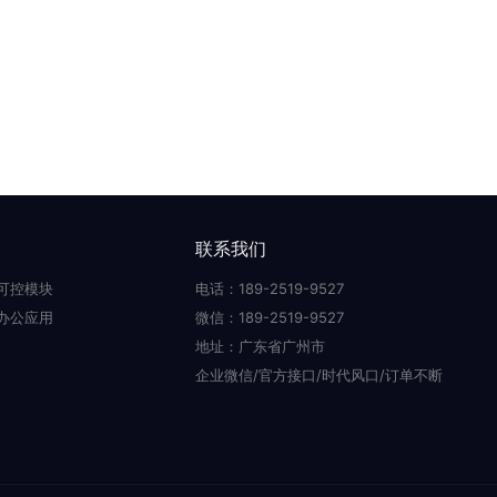
联系我们
可控模块
电话：189-2519-9527
办公应用
微信：189-2519-9527
地址：广东省广州市
企业微信/官方接口/时代风口/订单不断