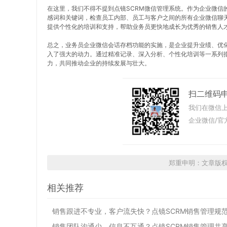
在这里，我们不得不提到点镜SCRM微信管理系统。作为企业微信
感词和关键词，检查员工内部、员工与客户之间的所有企业微信聊天
提供个性化的培训和支持，帮助业务员更快地成长为优秀的销售人
总之，业务员企业微信会话存档功能的实施，是企业提升业绩、优化
入了强大的动力。通过精准记录、深入分析、个性化培训等一系列
力，共同推动企业的持续发展与壮大。
扫二维码
我们在微信上
企业微信/官
郑重申明：文章版
相关推荐
销售跟进不专业，客户流失快？点镜SCRM销售管理规
销售团队沟通少，信息不互通？点镜SCRM销售管理共