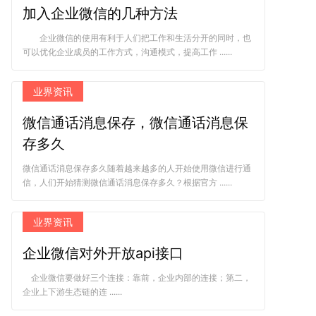
加入企业微信的几种方法
企业微信的使用有利于人们把工作和生活分开的同时，也
可以优化企业成员的工作方式，沟通模式，提高工作 ......
业界资讯
微信通话消息保存，微信通话消息保
存多久
微信通话消息保存多久随着越来越多的人开始使用微信进行通
信，人们开始猜测微信通话消息保存多久？根据官方 ......
业界资讯
企业微信对外开放api接口
企业微信要做好三个连接：靠前，企业内部的连接；第二，
企业上下游生态链的连 ......