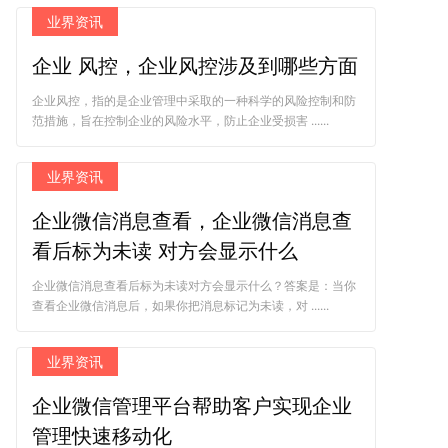
业界资讯
企业 风控，企业风控涉及到哪些方面
企业风控，指的是企业管理中采取的一种科学的风险控制和防
范措施，旨在控制企业的风险水平，防止企业受损害 ......
业界资讯
企业微信消息查看，企业微信消息查
看后标为未读 对方会显示什么
企业微信消息查看后标为未读对方会显示什么？答案是：当你
查看企业微信消息后，如果你把消息标记为未读，对 ......
业界资讯
企业微信管理平台帮助客户实现企业
管理快速移动化