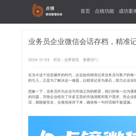
首页
点镜功能
成功案
业务员企业微信会话存档，精准
2024-11-03
栏目：
业界资讯
查看(97 )
在当今这个信息爆炸的时代，企业如何精准记录业务员与客户的每
的引入，正是为了解决这一难题，以精准记录为基石，助力企业业
想象一下，业务员作为企业与市场之间的桥梁，他们的每一次沟通
的问题，导致企业错失了许多宝贵的市场洞察和客户需求。而企业
话，都能被安全、合规地保存下来，确保每一句对话都不被遗漏。