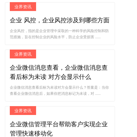
业界资讯
企业 风控，企业风控涉及到哪些方面
企业风控，指的是企业管理中采取的一种科学的风险控制和防
范措施，旨在控制企业的风险水平，防止企业受损害 ......
业界资讯
企业微信消息查看，企业微信消息查
看后标为未读 对方会显示什么
企业微信消息查看后标为未读对方会显示什么？答案是：当你
查看企业微信消息后，如果你把消息标记为未读，对 ......
业界资讯
企业微信管理平台帮助客户实现企业
管理快速移动化