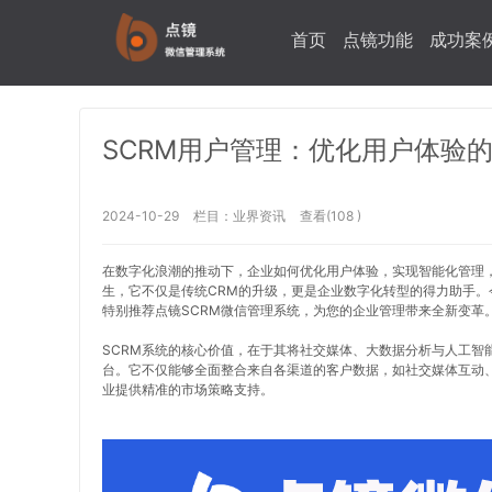
首页
点镜功能
成功案
SCRM用户管理：优化用户体验
2024-10-29
栏目：
业界资讯
查看(108 )
在数字化浪潮的推动下，企业如何优化用户体验，实现智能化管理，
生，它不仅是传统CRM的升级，更是企业数字化转型的得力助手。
特别推荐点镜SCRM微信管理系统，为您的企业管理带来全新变革
SCRM系统的核心价值，在于其将社交媒体、大数据分析与人工智
台。它不仅能够全面整合来自各渠道的客户数据，如社交媒体互动
业提供精准的市场策略支持。