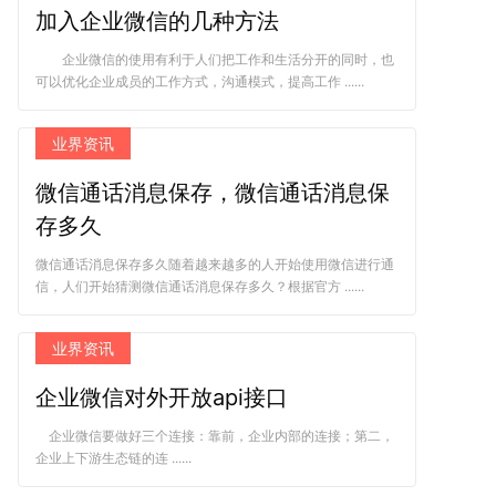
加入企业微信的几种方法
企业微信的使用有利于人们把工作和生活分开的同时，也
可以优化企业成员的工作方式，沟通模式，提高工作 ......
业界资讯
微信通话消息保存，微信通话消息保
存多久
微信通话消息保存多久随着越来越多的人开始使用微信进行通
信，人们开始猜测微信通话消息保存多久？根据官方 ......
业界资讯
企业微信对外开放api接口
企业微信要做好三个连接：靠前，企业内部的连接；第二，
企业上下游生态链的连 ......