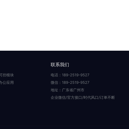
联系我们
可控模块
电话：189-2519-9527
办公应用
微信：189-2519-9527
地址：广东省广州市
企业微信/官方接口/时代风口/订单不断