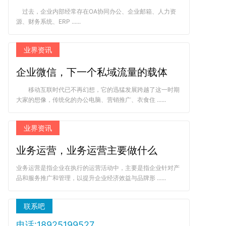
过去，企业内部经常存在OA协同办公、企业邮箱、人力资
源、财务系统、ERP ......
业界资讯
企业微信，下一个私域流量的载体
移动互联时代已不再幻想，它的迅猛发展跨越了这一时期
大家的想像，传统化的办公电脑、营销推广、衣食住 ......
业界资讯
业务运营，业务运营主要做什么
业务运营是指企业在执行的运营活动中，主要是指企业针对产
品和服务推广和管理，以提升企业经济效益与品牌形 ......
联系吧
电话:18925199527