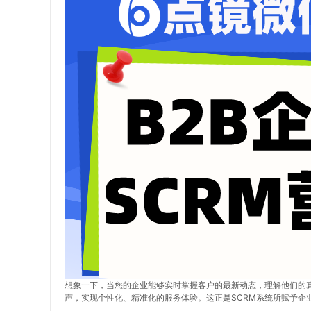
想象一下，当您的企业能够实时掌握客户的最新动态，理解他们的
声，实现个性化、精准化的服务体验。这正是SCRM系统所赋予企