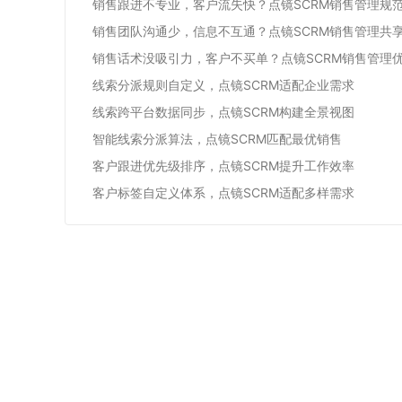
销售跟进不专业，客户流失快？点镜SCRM销售管理规
销售团队沟通少，信息不互通？点镜SCRM销售管理共
销售话术没吸引力，客户不买单？点镜SCRM销售管理
线索分派规则自定义，点镜SCRM适配企业需求
线索跨平台数据同步，点镜SCRM构建全景视图
智能线索分派算法，点镜SCRM匹配最优销售
客户跟进优先级排序，点镜SCRM提升工作效率
客户标签自定义体系，点镜SCRM适配多样需求