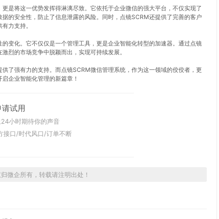
，更是将这一优势发挥得淋漓尽致。它依托于企业微信的强大平台，不仅实现了
据的安全性，防止了信息泄露的风险。同时，点镜SCRM还提供了完善的客户
供有力支持。
性的变化。它不仅仅是一个管理工具，更是企业智能化转型的加速器。通过点镜
在激烈的市场竞争中脱颖而出，实现可持续发展。
提供了强有力的支持。而点镜SCRM微信管理系统，作为这一领域的佼佼者，更
开启企业智能化管理的新篇章！
申请试用
24小时期待你的声音
方接口/时代风口/订单不断
权归微企所有，转载请注明出处！