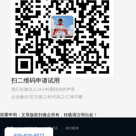
扫二维码申请试用
我们在微信上24小时期待你的声音
企业微信/官方接口/时代风口/订单不断
郑重申明：文章版权归微企所有，转载请注明出处！
首页
公司动态
业界资讯
成功案例
400-619-9527