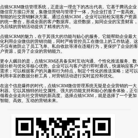
点镜SCRM微信管理系统，正是这一理念下的杰出代表。它基于腾讯企业
微信官方接口开发，集微信营销与管理于一体，为企业打造了一套高效、
智能的社交营销解决方案。通过点镜SCRM，企业可以轻松实现客户资源
的统一整合，形成全面的客户数据库。这些数据，如同企业的宝贵财富，
为后续的营销活动提供了精准的方向。
点镜SCRM的魅力，在于其强大的功能与贴心的服务。它能帮助企业最大
化利用企业微信的营销功能，同时严格管控员工在微信上的工作轨迹。这
不仅有效防止了员工飞单、私自收款等潜在违规行为，更保护了企业的客
户资源，提升了企业的营销能力。
更令人瞩目的是，点镜SCRM还具备实时互动沟通、个性化推送服务、数
据分析与优化等核心优势。企业可以与客户进行即时通讯，快速响应客户
需求；可以根据客户的兴趣和行为特点，制定个性化的推送策略；还可以
利用丰富的数据分析工具，对营销活动进行实时监控和优化。
在这个信息爆炸的时代，点镜SCRM微信管理系统无疑是企业营销的一大
利器。它以其独特的社交属性、强大的功能支持和贴心的服务体验，正引
领着企业走向社交营销的新高度。选择点镜SCRM，就是选择了一个更加
智能、高效、互动的营销未来。