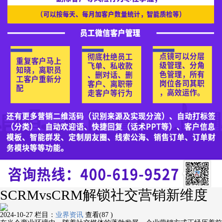
SCRMvsCRM解锁社交营销新维度
2024-10-27
栏目：
业界资讯
查看(87 )