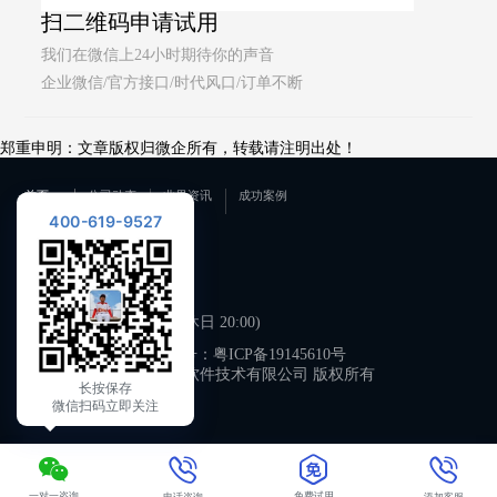
扫二维码申请试用
我们在微信上24小时期待你的声音
企业微信/官方接口/时代风口/订单不断
郑重申明：文章版权归微企所有，转载请注明出处！
首页
公司动态
业界资讯
成功案例
400-619-9527
联系我们
400-619-9527
工作日 09:00-21:00 (双休日 20:00)
备案号：
粤ICP备19145610号
广州微企软件技术有限公司 版权所有
长按保存
微信扫码立即关注
一对一咨询
免费试用
电话咨询
添加客服