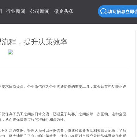
例
行业新闻
公司新闻
微企头条
理流程，提升决策效率
理要求日益提高。企业微信作为企业沟通协作的重要工具，其会话存档功能正逐
不仅保存了员工之间的日常交流，还涵盖了与客户之间的每一次互动。这种全面
解，从而确保决策过程的准确性和高效性。
和分析沟通数据。管理人员可以根据需要，快速检索并查阅相关聊天记录，了解
能力，极大地提升了企业的决策效率，使企业在面对市场变化时能够迅速作出反