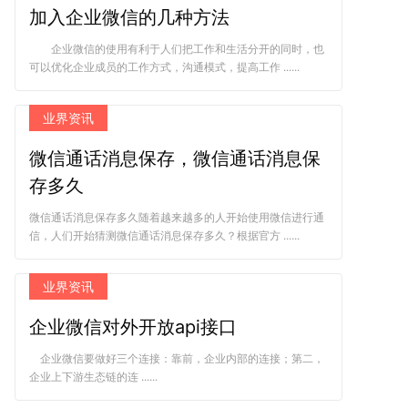
加入企业微信的几种方法
企业微信的使用有利于人们把工作和生活分开的同时，也
可以优化企业成员的工作方式，沟通模式，提高工作 ......
业界资讯
微信通话消息保存，微信通话消息保
存多久
微信通话消息保存多久随着越来越多的人开始使用微信进行通
信，人们开始猜测微信通话消息保存多久？根据官方 ......
业界资讯
企业微信对外开放api接口
企业微信要做好三个连接：靠前，企业内部的连接；第二，
企业上下游生态链的连 ......