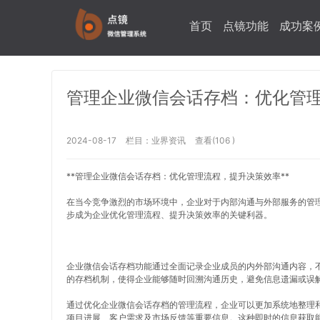
首页
点镜功能
成功案
管理企业微信会话存档：优化管
2024-08-17
栏目：
业界资讯
查看(106 )
**管理企业微信会话存档：优化管理流程，提升决策效率**
在当今竞争激烈的市场环境中，企业对于内部沟通与外部服务的管
步成为企业优化管理流程、提升决策效率的关键利器。
企业微信会话存档功能通过全面记录企业成员的内外部沟通内容，
的存档机制，使得企业能够随时回溯沟通历史，避免信息遗漏或误
通过优化企业微信会话存档的管理流程，企业可以更加系统地整理
项目进展、客户需求及市场反馈等重要信息。这种即时的信息获取