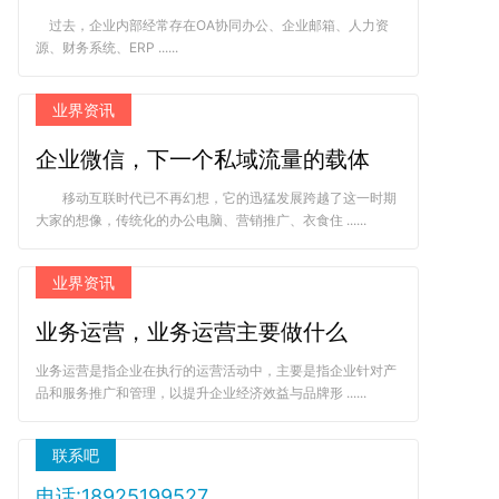
过去，企业内部经常存在OA协同办公、企业邮箱、人力资
源、财务系统、ERP ......
业界资讯
企业微信，下一个私域流量的载体
移动互联时代已不再幻想，它的迅猛发展跨越了这一时期
大家的想像，传统化的办公电脑、营销推广、衣食住 ......
业界资讯
业务运营，业务运营主要做什么
业务运营是指企业在执行的运营活动中，主要是指企业针对产
品和服务推广和管理，以提升企业经济效益与品牌形 ......
联系吧
电话:18925199527