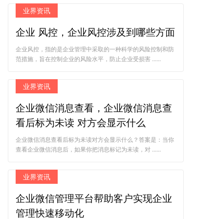
业界资讯
企业 风控，企业风控涉及到哪些方面
企业风控，指的是企业管理中采取的一种科学的风险控制和防
范措施，旨在控制企业的风险水平，防止企业受损害 ......
业界资讯
企业微信消息查看，企业微信消息查
看后标为未读 对方会显示什么
企业微信消息查看后标为未读对方会显示什么？答案是：当你
查看企业微信消息后，如果你把消息标记为未读，对 ......
业界资讯
企业微信管理平台帮助客户实现企业
管理快速移动化