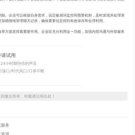
功能。企业可以根据自身需求，设定敏感词监控和预警机制，及时发现并处理潜
更加精细地管理聊天记录，确保重要信息得到有效保存和合理利用。
效率方面发挥着重要作用。企业应充分利用这一功能，加强内部沟通与外部服务
申请试用
24小时期待你的声音
方接口/时代风口/订单不断
权归微企所有，转载请注明出处！
范服务
享资源