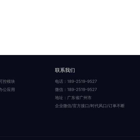
联系我们
可控模块
电话：189-2519-9527
办公应用
微信：189-2519-9527
地址：广东省广州市
企业微信/官方接口/时代风口/订单不断