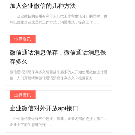
加入企业微信的几种方法
企业微信的使用有利于人们把工作和生活分开的同时，也
可以优化企业成员的工作方式，沟通模式，提高工作 ......
业界资讯
微信通话消息保存，微信通话消息保
存多久
微信通话消息保存多久随着越来越多的人开始使用微信进行通
信，人们开始猜测微信通话消息保存多久？根据官方 ......
业界资讯
企业微信对外开放api接口
企业微信要做好三个连接：靠前，企业内部的连接；第二，
企业上下游生态链的连 ......