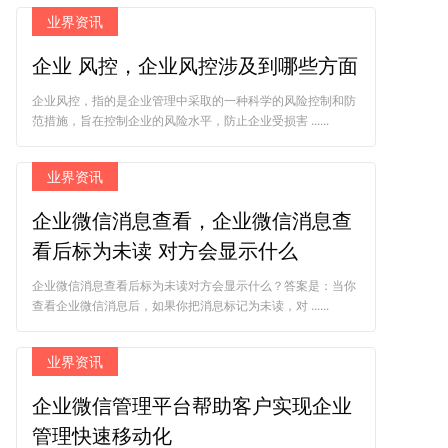
业界资讯
企业 风控，企业风控涉及到哪些方面
企业风控，指的是企业管理中采取的一种科学的风险控制和防
范措施，旨在控制企业的风险水平，防止企业受损害 ......
业界资讯
企业微信消息查看，企业微信消息查
看后标为未读 对方会显示什么
企业微信消息查看后标为未读对方会显示什么？答案是：当你
查看企业微信消息后，如果你把消息标记为未读，对 ......
业界资讯
企业微信管理平台帮助客户实现企业
管理快速移动化