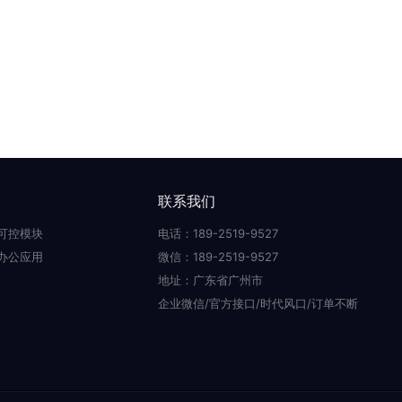
联系我们
可控模块
电话：189-2519-9527
办公应用
微信：189-2519-9527
地址：广东省广州市
企业微信/官方接口/时代风口/订单不断