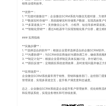
销售业绩和效率。
**优势**：
1. **无缝对接微信**：企业微信SCRM系统与微信无缝对接，方
2. **数据实时存储**：系统能够实时存储客户数据，实现高效客
3. **多渠道接入**：支持微信公众号、小程序、短信等多种渠道
4. **智能化营销**：通过AI机器学习实现智能化客户分群，建
### 实用指南
**实施步骤**：
1. **选择适合的软件**：根据企业需求选择适合的企微SCRM软件
2. **沟通协调**：与SCRM供应商做好沟通协调工作，确保系统
3. **制定计划**：根据企业需求制定具体实施计划，并付诸行动。
4. **跟踪反馈**：定期跟踪系统使用效果，及时发现问题并修正方
**应用场景**：
企业微信SCRM系统最常用于销售、营销和服务部门，这些部门需
管理渠道，实现多渠道交互，提升客户满意度和忠诚度。
总之，企业微信SCRM系统是企业提升客户管理效率、优化销售流
和应用该系统，实现业务增长和可持续发展。