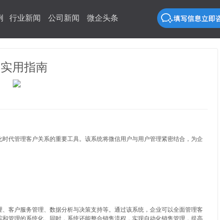
例
行业新闻
公司新闻
微企头条
与实用指南
化时代管理客户关系的重要工具。该系统将微信用户与用户管理紧密结合，为企
。
理、客户服务管理、数据分析与决策支持等。通过该系统，企业可以全面管理客
踪和管理的系统化。同时，系统还能整合销售流程，实现自动化销售管理，提高