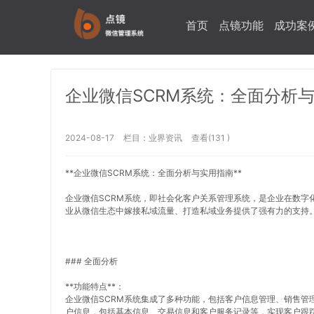
首页
点镜功能
成功案
企业微信SCRM系统：全面分析
2024-08-17
栏目：
业界资讯
查看(131 )
**企业微信SCRM系统：全面分析与实用指南**
企业微信SCRM系统，即社会化客户关系管理系统，是企业在数字
业从微信生态中嫁接私域流量、打造私域业务提供了强有力的支持
### 全面分析
**功能特点**：
企业微信SCRM系统集成了多种功能，包括客户信息管理、销售管
户信息，包括基本信息、交易信息和客户服务记录等，实现客户跟