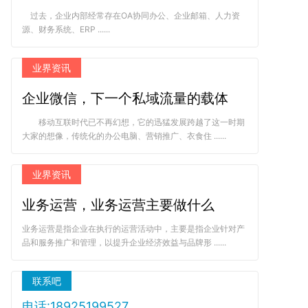
过去，企业内部经常存在OA协同办公、企业邮箱、人力资
源、财务系统、ERP ......
业界资讯
企业微信，下一个私域流量的载体
移动互联时代已不再幻想，它的迅猛发展跨越了这一时期
大家的想像，传统化的办公电脑、营销推广、衣食住 ......
业界资讯
业务运营，业务运营主要做什么
业务运营是指企业在执行的运营活动中，主要是指企业针对产
品和服务推广和管理，以提升企业经济效益与品牌形 ......
联系吧
电话:18925199527