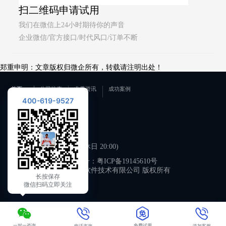
扫二维码申请试用
我们在微信上24小时期待你的声音
企业微信/官方接口/时代风口/订单不断
郑重申明：文章版权归微企所有，转载请注明出处！
首页
公司动态
业界资讯
成功案例
400-619-9527
联系我们
400-619-9527
工作日 09:00-21:00 (双休日 20:00)
备案号：
粤ICP备19145610号
广州微企软件技术有限公司 版权所有
长按保存
微信扫码立即关注
一对一咨询
免费试用
电话咨询
添加客服