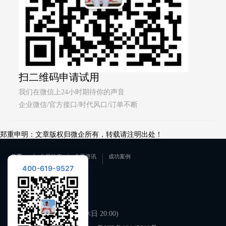
扫二维码申请试用
我们在微信上24小时期待你的声音
企业微信/官方接口/时代风口/订单不断
郑重申明：文章版权归微企所有，转载请注明出处！
首页
公司动态
业界资讯
成功案例
400-619-9527
联系我们
400-619-9527
工作日 09:00-21:00 (双休日 20:00)