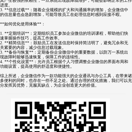
其产生较强的依赖性，一旦系统出现故障或维护，可能会影响正常的工作
进度。
3. **信息过载**：随着企业规模的扩大和沟通频率的增加，企业微信中
的信息量也会急剧增加，可能导致员工在处理信息时感到应接不暇。
**如何优化使用体验**：
1. **定期培训**：定期组织员工参加企业微信的培训课程，帮助他们快
速掌握操作技巧，提高工作效率。
2. **精简信息**：鼓励员工在发送信息时保持简洁明了，避免冗余和无
关紧要的内容，减少信息过载现象。
3. **备份与恢复**：定期备份企业微信中的重要数据，以防万一系统出
现故障时能够迅速恢复，保障工作的连续性。
4. **个性化设置**：允许员工根据个人习惯调整企业微信的界面布局和
功能设置，提高使用的舒适度和便捷性。
综上所述，企业微信作为一款功能强大的企业通讯与办公工具，在带来诸
多便利的同时，也存在一些不足之处。通过合理的优化措施，我们可以充
分发挥其优势，克服其缺点，为企业创造更大的价值。