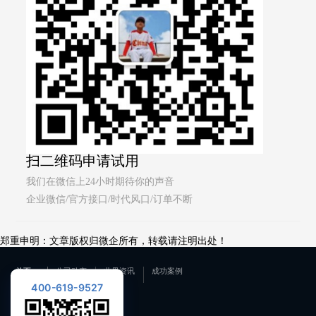
扫二维码申请试用
我们在微信上24小时期待你的声音
企业微信/官方接口/时代风口/订单不断
郑重申明：文章版权归微企所有，转载请注明出处！
首页
公司动态
业界资讯
成功案例
400-619-9527