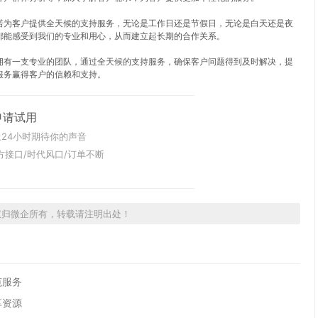
诺为客户提供全天候的支持服务，无论是工作日还是节假日，无论是白天还是夜
都能感受到我们的专业和用心，从而建立起长期的合作关系。
拥有一支专业的团队，通过全天候的支持服务，确保客户问题得到及时解决，提
服务赢得客户的信赖和支持。
申请试用
24小时期待你的声音
方接口/时代风口/订单不断
权归微企所有，转载请注明出处！
范服务
享资源