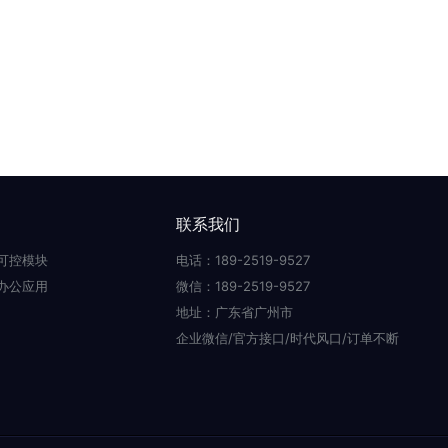
联系我们
可控模块
电话：189-2519-9527
办公应用
微信：189-2519-9527
地址：广东省广州市
企业微信/官方接口/时代风口/订单不断