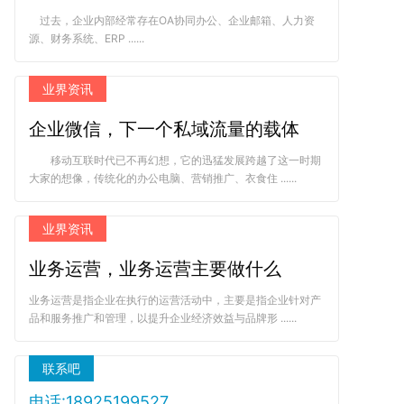
过去，企业内部经常存在OA协同办公、企业邮箱、人力资
源、财务系统、ERP ......
业界资讯
企业微信，下一个私域流量的载体
移动互联时代已不再幻想，它的迅猛发展跨越了这一时期
大家的想像，传统化的办公电脑、营销推广、衣食住 ......
业界资讯
业务运营，业务运营主要做什么
业务运营是指企业在执行的运营活动中，主要是指企业针对产
品和服务推广和管理，以提升企业经济效益与品牌形 ......
联系吧
电话:18925199527