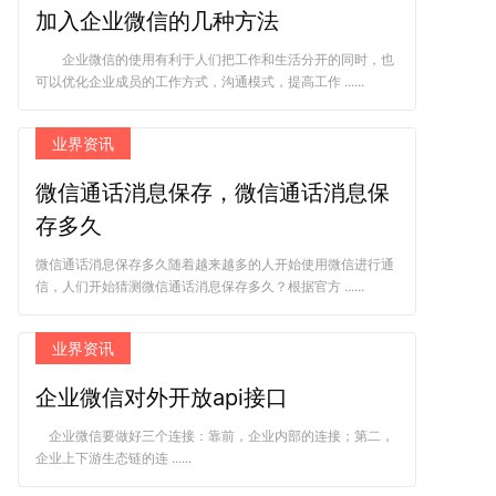
加入企业微信的几种方法
企业微信的使用有利于人们把工作和生活分开的同时，也
可以优化企业成员的工作方式，沟通模式，提高工作 ......
业界资讯
微信通话消息保存，微信通话消息保
存多久
微信通话消息保存多久随着越来越多的人开始使用微信进行通
信，人们开始猜测微信通话消息保存多久？根据官方 ......
业界资讯
企业微信对外开放api接口
企业微信要做好三个连接：靠前，企业内部的连接；第二，
企业上下游生态链的连 ......