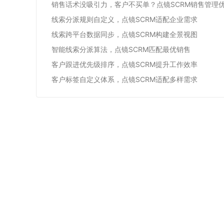
销售话术没吸引力，客户不买单？点镜SCRM销售管理
线索分派规则自定义，点镜SCRM适配企业需求
线索跨平台数据同步，点镜SCRM构建全景视图
智能线索分派算法，点镜SCRM匹配最优销售
客户跟进优先级排序，点镜SCRM提升工作效率
客户标签自定义体系，点镜SCRM适配多样需求