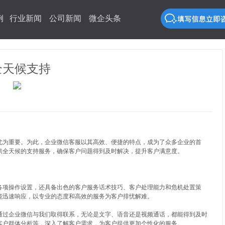
例
行业新闻
公司新闻
微企头条
全天候支持
尤为重要。为此，企业微信客服以其高效、便捷的特点，成为了众多企业的首
供全天候的支持服务，确保客户问题得到及时解决，提升客户满意度。
各项操作设置，还具备出色的客户服务话术技巧、客户处理能力和危机处置策
能迅速响应，以专业的态度和高效的服务为客户排忧解难。
通过企业微信与我们取得联系，无论是文字、语音还是视频通话，都能得到及时
客户群体分析等，深入了解客户需求，为客户提供更加个性化的服务。