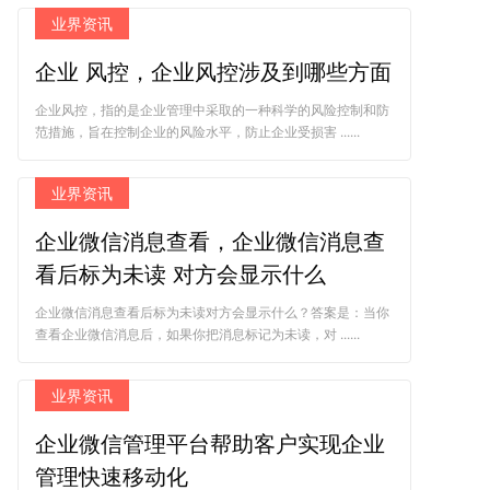
业界资讯
企业 风控，企业风控涉及到哪些方面
企业风控，指的是企业管理中采取的一种科学的风险控制和防
范措施，旨在控制企业的风险水平，防止企业受损害 ......
业界资讯
企业微信消息查看，企业微信消息查
看后标为未读 对方会显示什么
企业微信消息查看后标为未读对方会显示什么？答案是：当你
查看企业微信消息后，如果你把消息标记为未读，对 ......
业界资讯
企业微信管理平台帮助客户实现企业
管理快速移动化