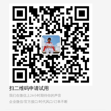
扫二维码申请试用
我们在微信上24小时期待你的声音
企业微信/官方接口/时代风口/订单不断