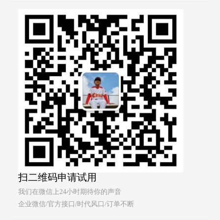
扫二维码申请试用
我们在微信上24小时期待你的声音
企业微信/官方接口/时代风口/订单不断