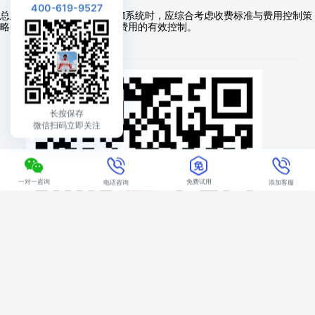
400-619-9527
总之，企业在选择微信SCRM系统时，应综合考虑收费标准与费用控制策
略，实现资源的优化配置和费用的有效控制。
长按保存
微信扫码立即关注
一对一咨询
免费试用
电话咨询
添加客服
扫二维码申请试用