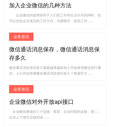
加入企业微信的几种方法
企业微信的使用有利于人们把工作和生活分开的同时，也
可以优化企业成员的工作方式，沟通模式，提高工作 ......
业界资讯
微信通话消息保存，微信通话消息保
存多久
微信通话消息保存多久随着越来越多的人开始使用微信进行通
信，人们开始猜测微信通话消息保存多久？根据官方 ......
业界资讯
企业微信对外开放api接口
企业微信要做好三个连接：靠前，企业内部的连接；第二，
企业上下游生态链的连 ......