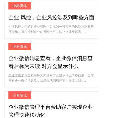
业界资讯
企业 风控，企业风控涉及到哪些方面
企业风控，指的是企业管理中采取的一种科学的风险控制和防
范措施，旨在控制企业的风险水平，防止企业受损害 ......
业界资讯
企业微信消息查看，企业微信消息查
看后标为未读 对方会显示什么
企业微信消息查看后标为未读对方会显示什么？答案是：当你
查看企业微信消息后，如果你把消息标记为未读，对 ......
业界资讯
企业微信管理平台帮助客户实现企业
管理快速移动化