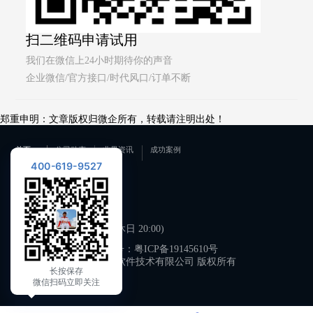
扫二维码申请试用
我们在微信上24小时期待你的声音
企业微信/官方接口/时代风口/订单不断
郑重申明：文章版权归微企所有，转载请注明出处！
首页
公司动态
业界资讯
成功案例
400-619-9527
联系我们
400-619-9527
工作日 09:00-21:00 (双休日 20:00)
备案号：
粤ICP备19145610号
广州微企软件技术有限公司 版权所有
长按保存
微信扫码立即关注