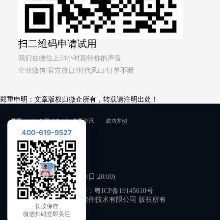
扫二维码申请试用
我们在微信上24小时期待你的声音
企业微信/官方接口/时代风口/订单不断
郑重申明：文章版权归微企所有，转载请注明出处！
首页
公司动态
业界资讯
成功案例
400-619-9527
联系我们
400-619-9527
工作日 09:00-21:00 (双休日 20:00)
备案号：
粤ICP备19145610号
广州微企软件技术有限公司 版权所有
长按保存
微信扫码立即关注