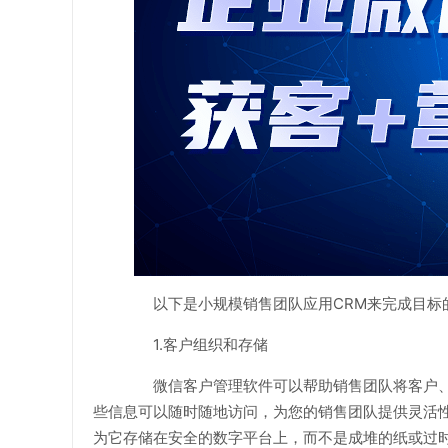
以下是小规模销售团队应用CRM来完成目标的
1.客户组织和存储
微信客户管理软件可以帮助销售团队将客户、
些信息可以随时随地访问，为您的销售团队提供灵活
为它存储在安全的数字平台上，而不是成堆的纸或过