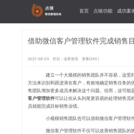
首页
点镜功能
成功案
借助微信客户管理软件完成销售
2021-08-03
栏目：
业界资讯
查看(245 )
建立一个大规模的销售团队并不容易，这受到
方法来识别和跟进潜在客户，有效地确定销售任务的
售团队增加更多成员来解决这个问题。但而，这可能
客户管理软件
可以让你从头到尾更容易的处理销售流
员就能完成目标销售业绩。
小规模销售团队也可以借助微信客户管理软件
微信客户管理软件不仅可以改善销售团队的执