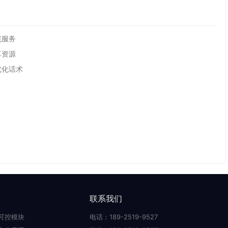
范服务
享资源
优化话术
联系我们
可控模块
电话：189-2519-9527