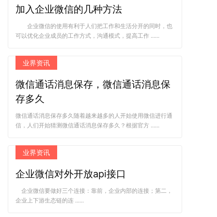
加入企业微信的几种方法
企业微信的使用有利于人们把工作和生活分开的同时，也
可以优化企业成员的工作方式，沟通模式，提高工作 ......
业界资讯
微信通话消息保存，微信通话消息保
存多久
微信通话消息保存多久随着越来越多的人开始使用微信进行通
信，人们开始猜测微信通话消息保存多久？根据官方 ......
业界资讯
企业微信对外开放api接口
企业微信要做好三个连接：靠前，企业内部的连接；第二，
企业上下游生态链的连 ......