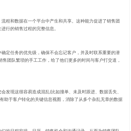
流程和数据在一个平台中产生和共享。这种能力促进了销售团
在进行的销售过程的完整信息。
确定任务的优先级，确保不会忘记客户，并及时联系重要的潜
销售团队繁琐的手工工作，给了他们更多的时间与客户打交道，
发现这很容易造成混乱(比如撞单、未及时跟进、数据丢失、
个有助于客户转化的关键信息视图，消除了从多个杂乱无章的数据
们的日程安排、日历、销售机会和沟通记录，从而为销售团队