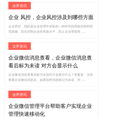
业界资讯
企业 风控，企业风控涉及到哪些方面
企业风控，指的是企业管理中采取的一种科学的风险控制和防
范措施，旨在控制企业的风险水平，防止企业受损害 ......
业界资讯
企业微信消息查看，企业微信消息查
看后标为未读 对方会显示什么
企业微信消息查看后标为未读对方会显示什么？答案是：当你
查看企业微信消息后，如果你把消息标记为未读，对 ......
业界资讯
企业微信管理平台帮助客户实现企业
管理快速移动化