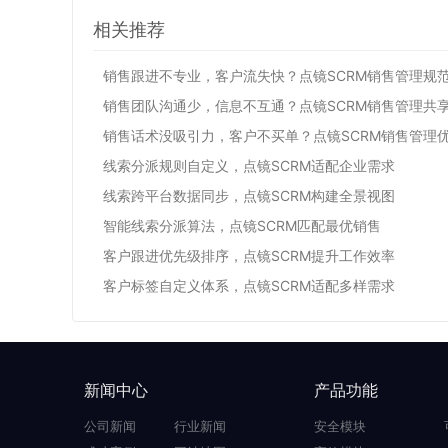
相关推荐
销售跟进不专业，客户流失快？点镜SCRM销售管理规
销售团队沟通少，信息不互通？点镜SCRM销售管理共
销售话术没吸引力，客户不买单？点镜SCRM销售管理
线索分派规则自定义，点镜SCRM适配企业需求
线索跨平台数据同步，点镜SCRM构建全景视图
智能线索分派算法，点镜SCRM匹配最优销售
客户跟进优先级排序，点镜SCRM提升工作效率
客户标签自定义体系，点镜SCRM适配多样需求
新闻中心
产品功能
公司新闻
行业新闻
安全模块