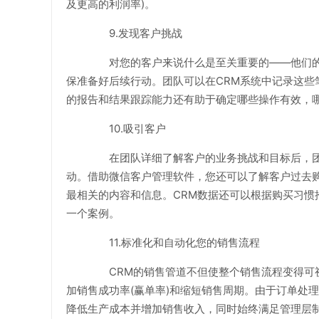
及更高的利润率)。
9.发现客户挑战
对您的客户来说什么是至关重要的——他们的
保准备好后续行动。团队可以在CRM系统中记录这些
的报告和结果跟踪能力还有助于确定哪些操作有效，
10.吸引客户
在团队详细了解客户的业务挑战和目标后，团
动。借助微信客户管理软件，您还可以了解客户过去
最相关的内容和信息。CRM数据还可以根据购买习惯
一个案例。
11.标准化和自动化您的销售流程
CRM的销售管道不但使整个销售流程变得可视
加销售成功率(赢单率)和缩短销售周期。由于订单处
降低生产成本并增加销售收入，同时始终满足管理层