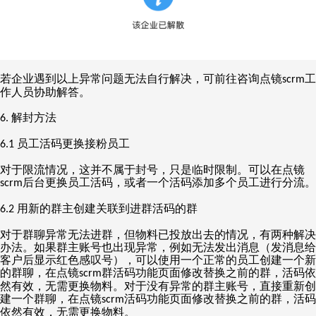
若企业遇到以上异常问题无法自行解决，可前往咨询点镜
工
scrm
作人员协助解答。
解封方法
6.
员工活码更换接粉员工
6.1
对于限流情况，这并不属于封号，只是临时限制。可以在点镜
后台更换员工活码，或者一个活码添加多个员工进行分流。
scrm
用新的群主创建关联到进群活码的群
6.2
对于群聊异常无法进群，但物料已投放出去的情况，有两种解决
办法。如果群主账号也出现异常，例如无法发出消息（发消息给
客户后显示红色感叹号），可以使用一个正常的员工创建一个新
的群聊，在点镜
群活码功能页面修改替换之前的群，活码依
scrm
然有效，无需更换物料。对于没有异常的群主账号，直接重新创
建一个群聊，在点镜
活码功能页面修改替换之前的群，活码
scrm
依然有效，无需更换物料。