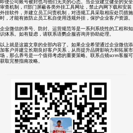
即使公司账号被封也与他们无关的心态。当企业建立健全的安全
审查机制，
部门屏蔽各类外挂工具网址，禁止内网下载和安装
IT
外挂软件，并建立员工问责机制，对违规工具采取相应处罚措施
时，才能有效防止员工私自使用违规外挂，保护企业客户资源。
企业微信的养号、防封、运营规范等是一系列系统性的工程和知
识体系。如有疑虑，请联系语鹦企服咨询并协助处理。
以上就是这篇文章的全部内容了。如果企业希望通过企业微信添
加客户并建立长期良好客户关系，从而提升品牌影响力和拓展市
场，那么养号是一个值得考虑的重要策略。联系点镜
客服可
scrm
获取完整指南攻略。