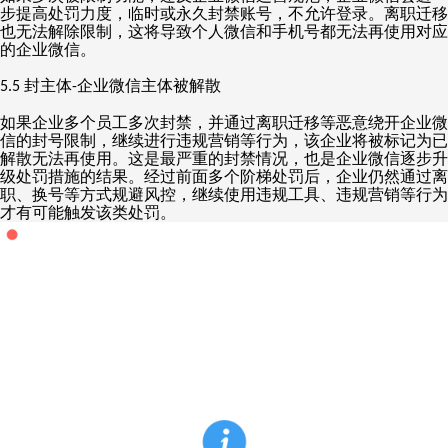
步提高处罚力度，临时或永久封禁账号，不允许登录。离职迁移
也无法解除限制，这将导致个人微信和手机号都无法再使用对应
的企业微信。
封主体
企业微信主体被解散
5.5
-
如果企业多个员工多次封禁，并通过离职迁移等恶意绕开企业微
信的封号限制，继续进行违规营销等行为，该企业将被标记为已
解散无法再使用。这是最严重的封禁情况，也是企业微信逐步升
级处罚措施的结果。经过前面多个阶梯处罚后，企业仍然通过离
职、换号等方式规避风控，继续使用违规工具、违规营销等行为
才有可能触发该类处罚。