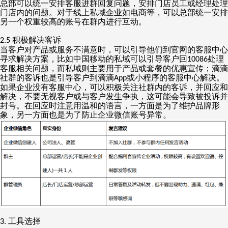
总部可以统一安排客服进群回复问题，安排门店员工或经理处理
门店内的问题。对于线上私域企业如电商等，可以总部统一安排
另一个权重较高的账号在群内进行互动。
积极解决客诉
2.5
当客户对产品或服务不满意时，可以引导他们到官网的客服中心
寻求解决方案，比如中国移动的私域可以引导客户回
处理
10086
客服相关问题，而私域则主要用于产品或套餐的优惠宣传；滴滴
社群的客诉也是引导客户到滴滴
或小程序的客服中心解决。
App
如果企业没有客服中心，可以积极关注社群内的客诉，并回应和
解决，不要无视客户或与客户发生争执，这可能会导致被投诉并
封号。在回应时注意用温和的语言，一方面是为了维护品牌形
象，另一方面也是为了防止企业微信账号异常。
工具选择
3.