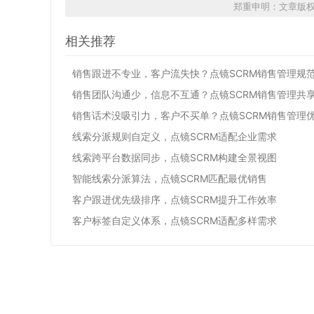
郑重申明：文章版
相关推荐
销售跟进不专业，客户流失快？点镜SCRM销售管理规
销售团队沟通少，信息不互通？点镜SCRM销售管理共
销售话术没吸引力，客户不买单？点镜SCRM销售管理
线索分派规则自定义，点镜SCRM适配企业需求
线索跨平台数据同步，点镜SCRM构建全景视图
智能线索分派算法，点镜SCRM匹配最优销售
客户跟进优先级排序，点镜SCRM提升工作效率
客户标签自定义体系，点镜SCRM适配多样需求