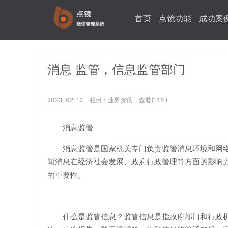
首页
点镜功能
成功案
消息 监管，信息监管部门
2023-02-12
栏目：
业界资讯
查看(146 )
消息监管
消息监管是国家机关专门负责监管消息环境和网
闻消息在经济社会发展、政府行政管理等方面的影响
的重要性。
什么是监管信息？监管信息是指政府部门和行政