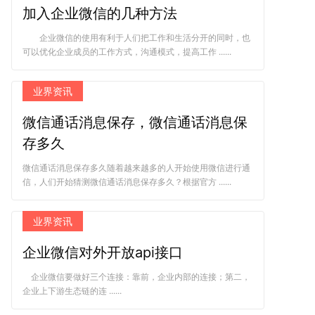
加入企业微信的几种方法
企业微信的使用有利于人们把工作和生活分开的同时，也
可以优化企业成员的工作方式，沟通模式，提高工作 ......
业界资讯
微信通话消息保存，微信通话消息保
存多久
微信通话消息保存多久随着越来越多的人开始使用微信进行通
信，人们开始猜测微信通话消息保存多久？根据官方 ......
业界资讯
企业微信对外开放api接口
企业微信要做好三个连接：靠前，企业内部的连接；第二，
企业上下游生态链的连 ......