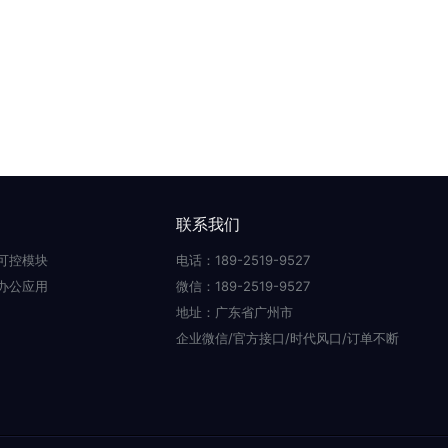
联系我们
可控模块
电话：189-2519-9527
办公应用
微信：189-2519-9527
地址：广东省广州市
企业微信/官方接口/时代风口/订单不断