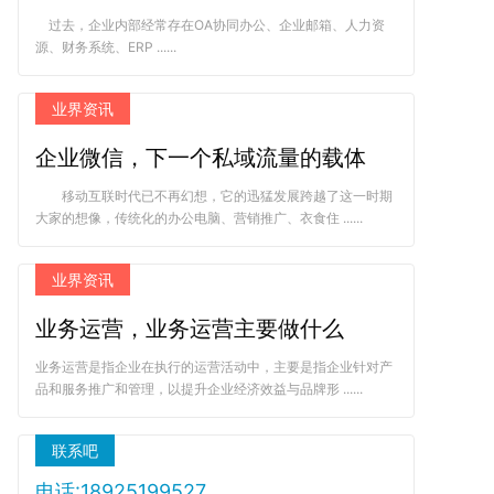
过去，企业内部经常存在OA协同办公、企业邮箱、人力资
源、财务系统、ERP ......
业界资讯
企业微信，下一个私域流量的载体
移动互联时代已不再幻想，它的迅猛发展跨越了这一时期
大家的想像，传统化的办公电脑、营销推广、衣食住 ......
业界资讯
业务运营，业务运营主要做什么
业务运营是指企业在执行的运营活动中，主要是指企业针对产
品和服务推广和管理，以提升企业经济效益与品牌形 ......
联系吧
电话:18925199527