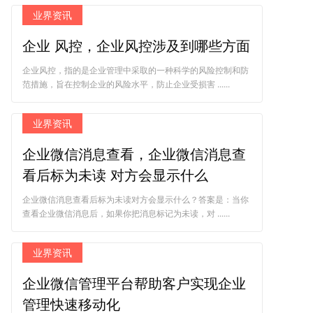
业界资讯
企业 风控，企业风控涉及到哪些方面
企业风控，指的是企业管理中采取的一种科学的风险控制和防
范措施，旨在控制企业的风险水平，防止企业受损害 ......
业界资讯
企业微信消息查看，企业微信消息查
看后标为未读 对方会显示什么
企业微信消息查看后标为未读对方会显示什么？答案是：当你
查看企业微信消息后，如果你把消息标记为未读，对 ......
业界资讯
企业微信管理平台帮助客户实现企业
管理快速移动化