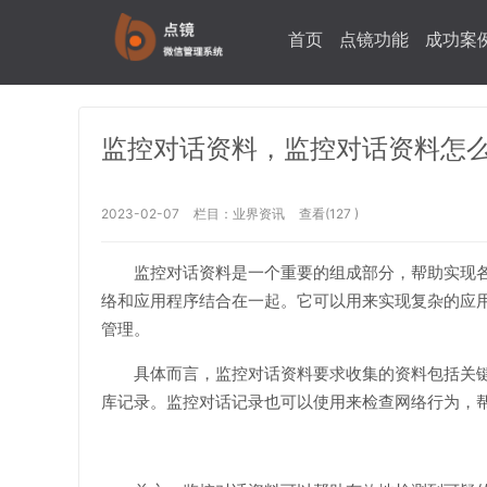
首页
点镜功能
成功案
监控对话资料，监控对话资料怎
2023-02-07
栏目：
业界资讯
查看(127 )
监控对话资料是一个重要的组成部分，帮助实现
络和应用程序结合在一起。它可以用来实现复杂的应
管理。
具体而言，监控对话资料要求收集的资料包括关
库记录。监控对话记录也可以使用来检查网络行为，