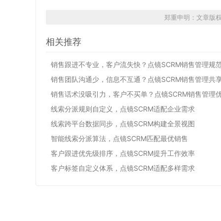
郑重申明：文章版
相关推荐
销售跟进不专业，客户流失快？点镜SCRM销售管理规
销售团队沟通少，信息不互通？点镜SCRM销售管理共
销售话术没吸引力，客户不买单？点镜SCRM销售管理
线索分派规则自定义，点镜SCRM适配企业需求
线索跨平台数据同步，点镜SCRM构建全景视图
智能线索分派算法，点镜SCRM匹配最优销售
客户跟进优先级排序，点镜SCRM提升工作效率
客户标签自定义体系，点镜SCRM适配多样需求