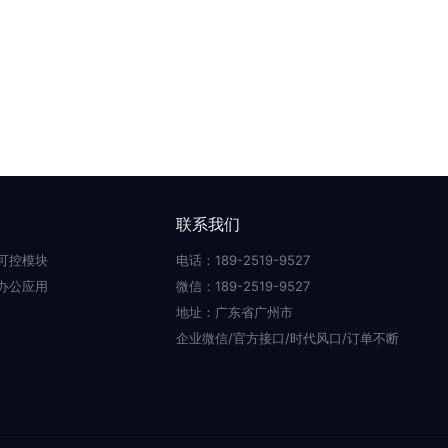
联系我们
可控模块
电话：189-2519-9527
办公应用
微信：189-2519-9527
地址：广东省广州市
企业微信/官方接口/时代风口/订单不断