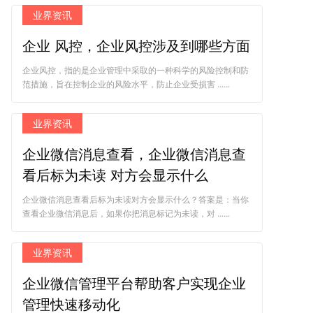
业界资讯
企业 风控，企业风控涉及到哪些方面
企业风控，指的是企业管理中采取的一种科学的风险控制和防
范措施，旨在控制企业的风险水平，防止企业受损害 ......
业界资讯
企业微信消息查看，企业微信消息查
看后标为未读 对方会显示什么
企业微信消息查看后标为未读对方会显示什么？答案是：当你
查看企业微信消息后，如果你把消息标记为未读，对 ......
业界资讯
企业微信管理平台帮助客户实现企业
管理快速移动化