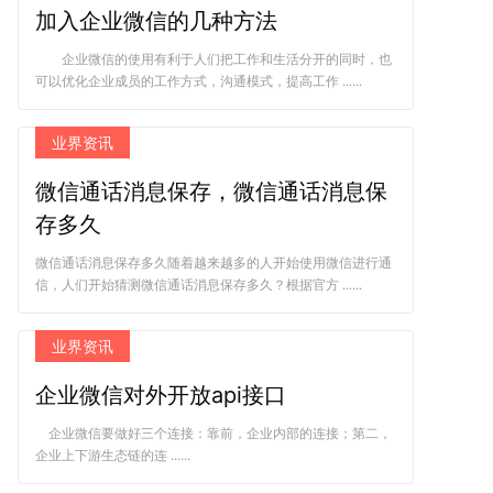
加入企业微信的几种方法
企业微信的使用有利于人们把工作和生活分开的同时，也
可以优化企业成员的工作方式，沟通模式，提高工作 ......
业界资讯
微信通话消息保存，微信通话消息保
存多久
微信通话消息保存多久随着越来越多的人开始使用微信进行通
信，人们开始猜测微信通话消息保存多久？根据官方 ......
业界资讯
企业微信对外开放api接口
企业微信要做好三个连接：靠前，企业内部的连接；第二，
企业上下游生态链的连 ......