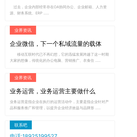
过去，企业内部经常存在OA协同办公、企业邮箱、人力资
源、财务系统、ERP ......
业界资讯
企业微信，下一个私域流量的载体
移动互联时代已不再幻想，它的迅猛发展跨越了这一时期
大家的想像，传统化的办公电脑、营销推广、衣食住 ......
业界资讯
业务运营，业务运营主要做什么
业务运营是指企业在执行的运营活动中，主要是指企业针对产
品和服务推广和管理，以提升企业经济效益与品牌形 ......
联系吧
电话:18925199527