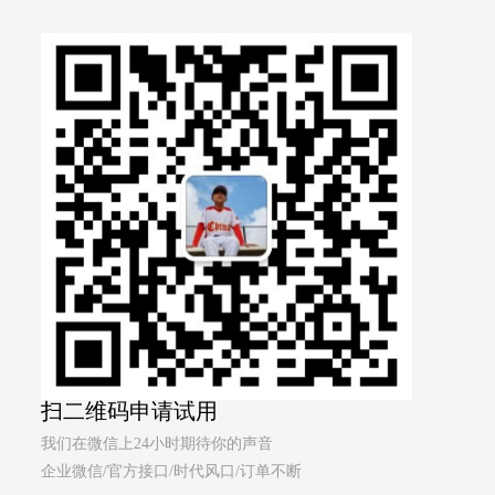
扫二维码申请试用
我们在微信上24小时期待你的声音
企业微信/官方接口/时代风口/订单不断